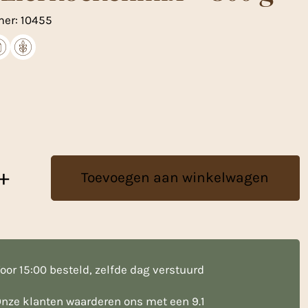
mer:
10455
+
Toevoegen aan winkelwagen
oor 15:00 besteld, zelfde dag verstuurd
nze klanten waarderen ons met een 9.1