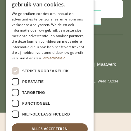
gebruik van cookies.
We gebruiken cookies om inhoud en
advertenties te personaliseren en om ons
verkeer te analyseren. We delen ook
informatie over uw gebruik van onze site
met onze advertentie- en analysepartners,
die deze kunnen combineren met andere
informatie die u aan hen heeft verstrekt of
die zij hebben verzameld door uw gebruik
Al onze prijzen zijn incl. BTW
van hun diensten.
Privacybeleid
© Copyright 2026 Limburgs Bakwinkeltje |
Maatwerk
website webmix
STRIKT NOODZAKELIJK
PRESTATIE
TARGETING
FUNCTIONEEL
NIET-GECLASSIFICEERD
ALLES ACCEPTEREN