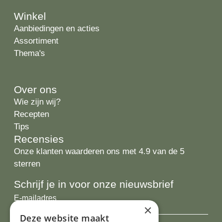
Winkel
Aanbiedingen en acties
Assortiment
Thema's
Over ons
Wie zijn wij?
Recepten
Tips
Recensies
Onze klanten waarderen ons met 4.9 van de 5
sterren
Schrijf je in voor onze nieuwsbrief
E-
×
mailadres
Deze website maakt