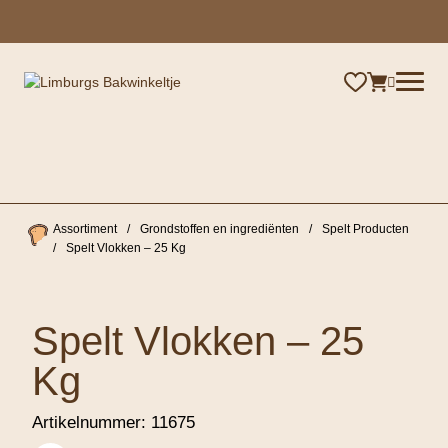
×
Assortiment
/
Grondstoffen en ingrediënten
/
Spelt Producten
/
Spelt Vlokken – 25 Kg
Spelt Vlokken – 25
Kg
Artikelnummer:
11675