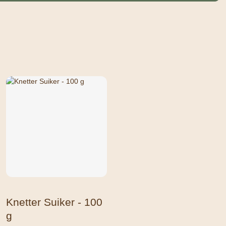
Knetter Suiker - 100
g