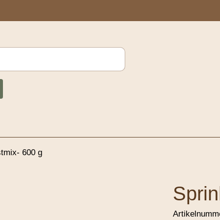
stmix- 600 g
Sprin
Artikelnumm