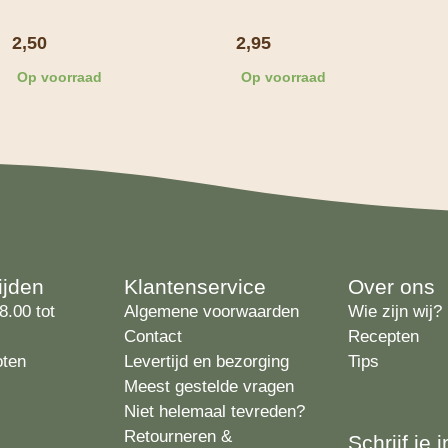
2,50
2,95
Op voorraad
Op voorraad
ijden
Klantenservice
Over ons
8.00 tot
Algemene voorwaarden
Wie zijn wij?
Contact
Recepten
oten
Levertijd en bezorging
Tips
Meest gestelde vragen
Niet helemaal tevreden?
Retourneren &
Schrijf je