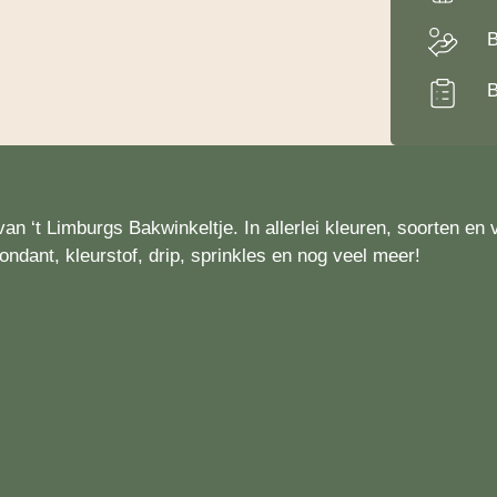
B
B
an ‘t Limburgs Bakwinkeltje. In allerlei kleuren, soorten en 
ondant, kleurstof, drip, sprinkles en nog veel meer!