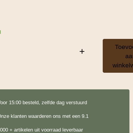
d
Toevo
+
aa
winkel
oor 15:00 besteld, zelfde dag verstuurd
nze klanten waarderen ons met een 9.1
000 + artikelen uit voorraad leverbaar