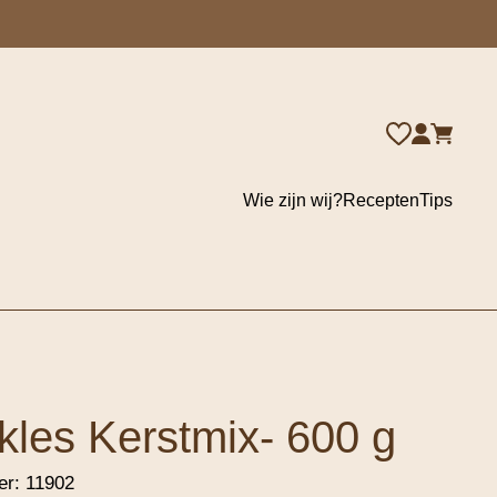
Wie zijn wij?
Recepten
Tips
kles Kerstmix- 600 g
er:
11902