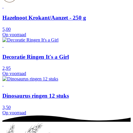
Hazelnoot Krokant/Aanzet - 250 g
5,00
Op voorraad
Decoratie Ringen It's a Girl
2,95
Op voorraad
Dinosaurus ringen 12 stuks
3,50
Op voorraad