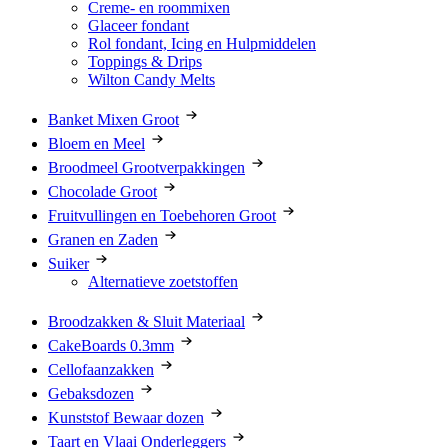
Creme- en roommixen
Glaceer fondant
Rol fondant, Icing en Hulpmiddelen
Toppings & Drips
Wilton Candy Melts
Banket Mixen Groot
Bloem en Meel
Broodmeel Grootverpakkingen
Chocolade Groot
Fruitvullingen en Toebehoren Groot
Granen en Zaden
Suiker
Alternatieve zoetstoffen
Broodzakken & Sluit Materiaal
CakeBoards 0.3mm
Cellofaanzakken
Gebaksdozen
Kunststof Bewaar dozen
Taart en Vlaai Onderleggers