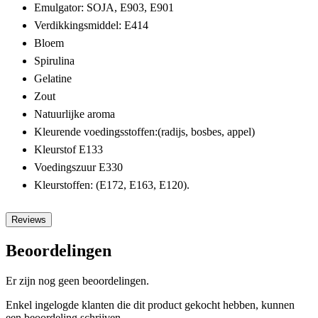
Emulgator: SOJA, E903, E901
Verdikkingsmiddel: E414
Bloem
Spirulina
Gelatine
Zout
Natuurlijke aroma
Kleurende voedingsstoffen:(radijs, bosbes, appel)
Kleurstof E133
Voedingszuur E330
Kleurstoffen: (E172, E163, E120).
Reviews
Beoordelingen
Er zijn nog geen beoordelingen.
Enkel ingelogde klanten die dit product gekocht hebben, kunnen
een beoordeling schrijven.