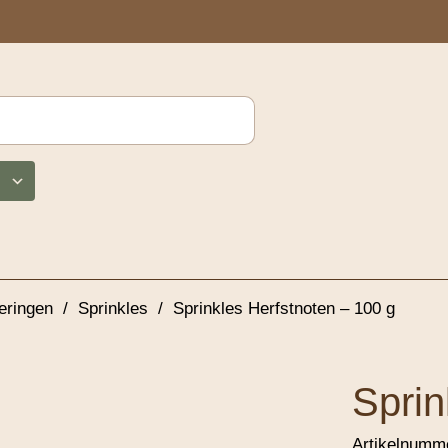
eringen
/
Sprinkles
/
Sprinkles Herfstnoten – 100 g
Sprin
Artikelnumm