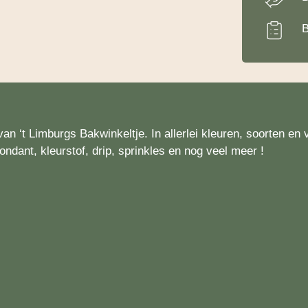
B
an ‘t Limburgs Bakwinkeltje. In allerlei kleuren, soorten en 
ondant, kleurstof, drip, sprinkles en nog veel meer !