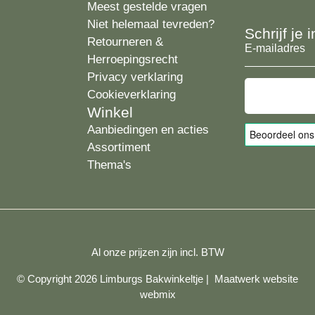
Meest gestelde vragen
Niet helemaal tevreden?
Schrijf je
Retourneren &
E-
Herroepingsrecht
mailadres
Privacy verklaring
Cookieverklaring
Winkel
Aanbiedingen en acties
Assortiment
Thema's
Al onze prijzen zijn incl. BTW
© Copyright 2026 Limburgs Bakwinkeltje |
Maatwerk website
webmix