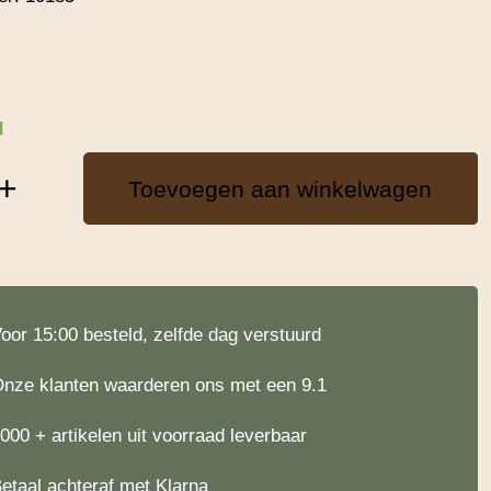
d
+
Toevoegen aan winkelwagen
oor 15:00 besteld, zelfde dag verstuurd
nze klanten waarderen ons met een 9.1
000 + artikelen uit voorraad leverbaar
etaal achteraf met Klarna