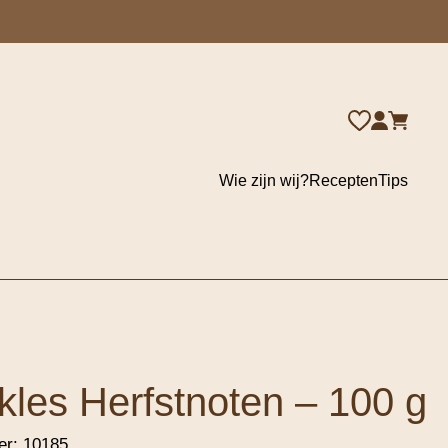
Wie zijn wij?
Recepten
Tips
kles Herfstnoten – 100 g
er:
10185