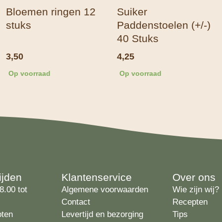
Bloemen ringen 12
Suiker
stuks
Paddenstoelen (+/-)
40 Stuks
3,50
4,25
Op voorraad
Op voorraad
ijden
Klantenservice
Over ons
8.00 tot
Algemene voorwaarden
Wie zijn wij?
Contact
Recepten
oten
Levertijd en bezorging
Tips