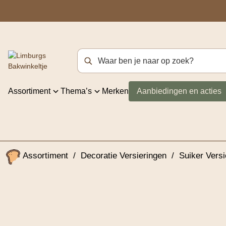
Zoekterm
Assortiment
Thema’s
Merken
Aanbiedingen en acties
Assortiment
/
Decoratie Versieringen
/
Suiker Versi