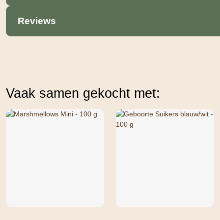
Reviews
Vaak samen gekocht met: