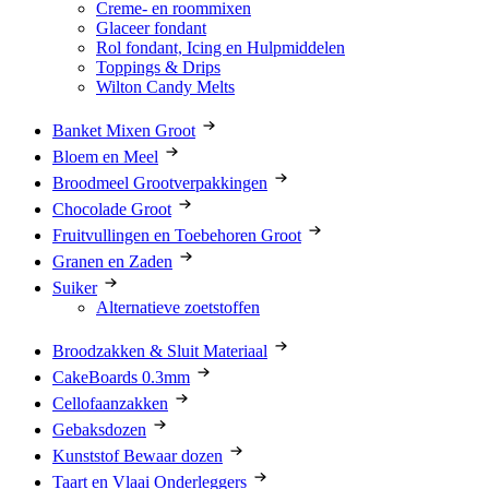
Creme- en roommixen
Glaceer fondant
Rol fondant, Icing en Hulpmiddelen
Toppings & Drips
Wilton Candy Melts
Banket Mixen Groot
Bloem en Meel
Broodmeel Grootverpakkingen
Chocolade Groot
Fruitvullingen en Toebehoren Groot
Granen en Zaden
Suiker
Alternatieve zoetstoffen
Broodzakken & Sluit Materiaal
CakeBoards 0.3mm
Cellofaanzakken
Gebaksdozen
Kunststof Bewaar dozen
Taart en Vlaai Onderleggers