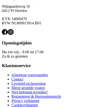
Wijngaardsweg 16
6412 PJ Heerlen
KVK 14069470
BTW NL809913914.B01
Openingstijden
Ma t/m vrij – 8.00 tot 17.00
Za & zo gesloten
Klantenservice
Algemene voorwaarden
Contact
Levertijd en bezorging
Meest gestelde vragen
Niet helemaal tevreden?
Retourneren & Herroepingsrecht
Privacy verklaring
Cookieverklaring