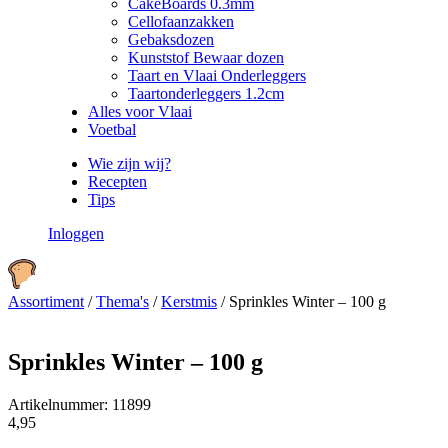
CakeBoards 0.3mm
Cellofaanzakken
Gebaksdozen
Kunststof Bewaar dozen
Taart en Vlaai Onderleggers
Taartonderleggers 1.2cm
Alles voor Vlaai
Voetbal
Wie zijn wij?
Recepten
Tips
Inloggen
Assortiment
/
Thema's
/
Kerstmis
/
Sprinkles Winter – 100 g
Sprinkles Winter – 100 g
Artikelnummer:
11899
4,95