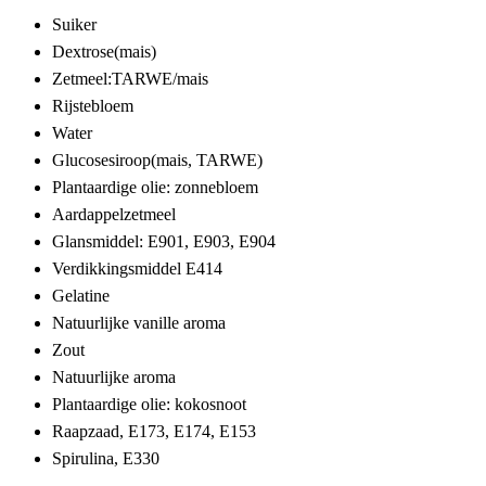
Suiker
Dextrose(mais)
Zetmeel:TARWE/mais
Rijstebloem
Water
Glucosesiroop(mais, TARWE)
Plantaardige olie: zonnebloem
Aardappelzetmeel
Glansmiddel: E901, E903, E904
Verdikkingsmiddel E414
Gelatine
Natuurlijke vanille aroma
Zout
Natuurlijke aroma
Plantaardige olie: kokosnoot
Raapzaad, E173, E174, E153
Spirulina, E330