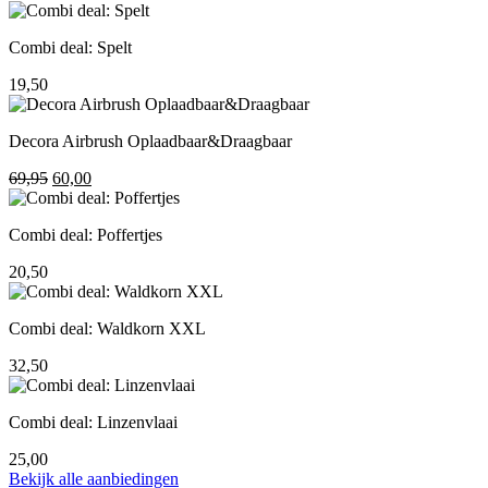
prijs
prijs
was:
is:
Combi deal: Spelt
195,00.
155,00.
19,50
Decora Airbrush Oplaadbaar&Draagbaar
Oorspronkelijke
Huidige
69,95
60,00
prijs
prijs
was:
is:
Combi deal: Poffertjes
69,95.
60,00.
20,50
Combi deal: Waldkorn XXL
32,50
Combi deal: Linzenvlaai
25,00
Bekijk alle aanbiedingen