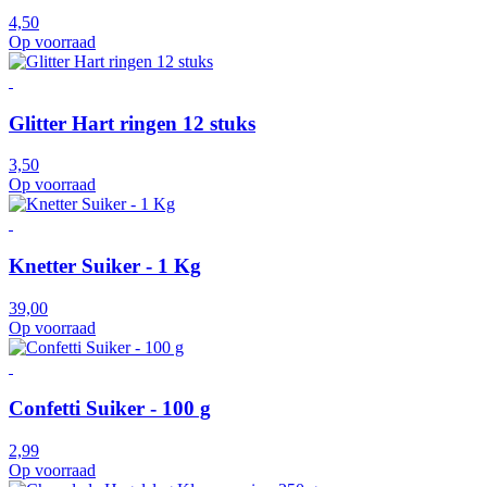
4,50
Op voorraad
Glitter Hart ringen 12 stuks
3,50
Op voorraad
Knetter Suiker - 1 Kg
39,00
Op voorraad
Confetti Suiker - 100 g
2,99
Op voorraad