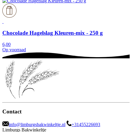
Chocolade Hagelslag Kleuren-mix - 250 g
6,00
Op voorraad
Contact
info@limburgsbakwinkeltje.nl
+31455226693
Limburgs Bakwinkeltje