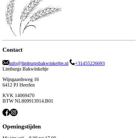
Contact
info@limburgsbakwinkeltje.nl
+31455226693
Limburgs Bakwinkeltje
Wijngaardsweg 16
6412 PJ Heerlen
KVK 14069470
BTW NL809913914.B01
Openingstijden