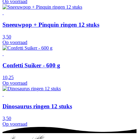
Op voorraad
Sneeuwpop + Pinquin ringen 12 stuks
3,50
Op voorraad
Confetti Suiker - 600 g
10,25
Op voorraad
Dinosaurus ringen 12 stuks
3,50
Op voorraad