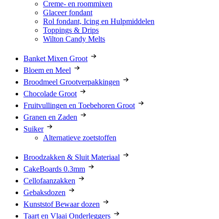
Creme- en roommixen
Glaceer fondant
Rol fondant, Icing en Hulpmiddelen
Toppings & Drips
Wilton Candy Melts
Banket Mixen Groot
Bloem en Meel
Broodmeel Grootverpakkingen
Chocolade Groot
Fruitvullingen en Toebehoren Groot
Granen en Zaden
Suiker
Alternatieve zoetstoffen
Broodzakken & Sluit Materiaal
CakeBoards 0.3mm
Cellofaanzakken
Gebaksdozen
Kunststof Bewaar dozen
Taart en Vlaai Onderleggers