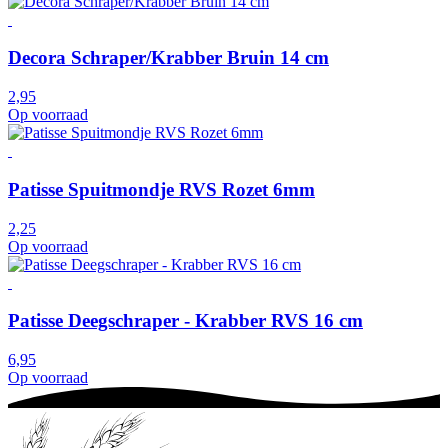
Decora Schraper/Krabber Bruin 14 cm
2,95
Op voorraad
Patisse Spuitmondje RVS Rozet 6mm
2,25
Op voorraad
Patisse Deegschraper - Krabber RVS 16 cm
6,95
Op voorraad