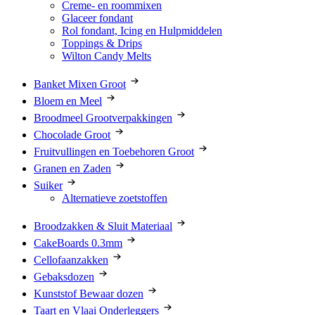
Creme- en roommixen
Glaceer fondant
Rol fondant, Icing en Hulpmiddelen
Toppings & Drips
Wilton Candy Melts
Banket Mixen Groot
Bloem en Meel
Broodmeel Grootverpakkingen
Chocolade Groot
Fruitvullingen en Toebehoren Groot
Granen en Zaden
Suiker
Alternatieve zoetstoffen
Broodzakken & Sluit Materiaal
CakeBoards 0.3mm
Cellofaanzakken
Gebaksdozen
Kunststof Bewaar dozen
Taart en Vlaai Onderleggers