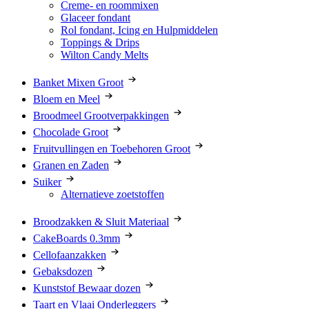
Creme- en roommixen
Glaceer fondant
Rol fondant, Icing en Hulpmiddelen
Toppings & Drips
Wilton Candy Melts
Banket Mixen Groot
Bloem en Meel
Broodmeel Grootverpakkingen
Chocolade Groot
Fruitvullingen en Toebehoren Groot
Granen en Zaden
Suiker
Alternatieve zoetstoffen
Broodzakken & Sluit Materiaal
CakeBoards 0.3mm
Cellofaanzakken
Gebaksdozen
Kunststof Bewaar dozen
Taart en Vlaai Onderleggers