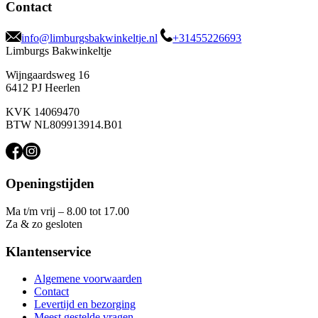
Contact
info@limburgsbakwinkeltje.nl
+31455226693
Limburgs Bakwinkeltje
Wijngaardsweg 16
6412 PJ Heerlen
KVK 14069470
BTW NL809913914.B01
Openingstijden
Ma t/m vrij – 8.00 tot 17.00
Za & zo gesloten
Klantenservice
Algemene voorwaarden
Contact
Levertijd en bezorging
Meest gestelde vragen