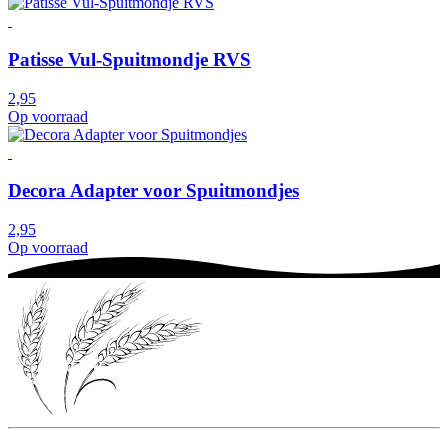
Patisse Vul-Spuitmondje RVS
2,95
Op voorraad
Decora Adapter voor Spuitmondjes
2,95
Op voorraad