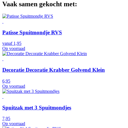
Vaak samen gekocht met:
Patisse Spuitmondje RVS
vanaf
1,95
Op voorraad
Decoratie Decoratie Krabber Golvend Klein
6,95
Op voorraad
Spuitzak met 3 Spuitmondjes
7,95
Op voorraad