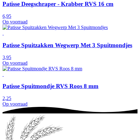
Patisse Deegschraper - Krabber RVS 16 cm
6,95
Op voorraad
Patisse Spuitzakken Wegwerp Met 3 Spuitmondjes
3,95
Op voorraad
Patisse Spuitmondje RVS Roos 8 mm
2,25
Op voorraad