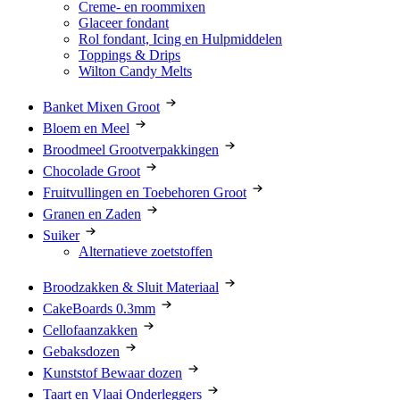
Creme- en roommixen
Glaceer fondant
Rol fondant, Icing en Hulpmiddelen
Toppings & Drips
Wilton Candy Melts
Banket Mixen Groot
Bloem en Meel
Broodmeel Grootverpakkingen
Chocolade Groot
Fruitvullingen en Toebehoren Groot
Granen en Zaden
Suiker
Alternatieve zoetstoffen
Broodzakken & Sluit Materiaal
CakeBoards 0.3mm
Cellofaanzakken
Gebaksdozen
Kunststof Bewaar dozen
Taart en Vlaai Onderleggers