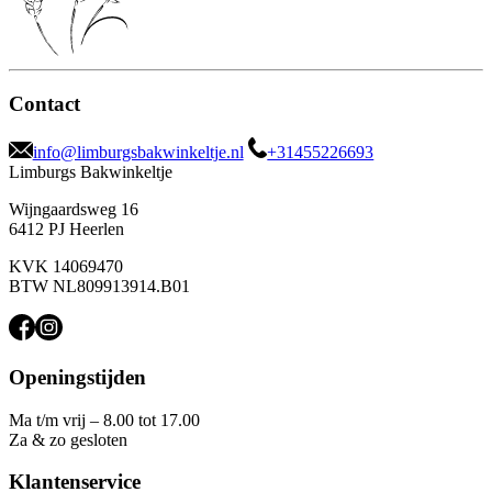
Contact
info@limburgsbakwinkeltje.nl
+31455226693
Limburgs Bakwinkeltje
Wijngaardsweg 16
6412 PJ Heerlen
KVK 14069470
BTW NL809913914.B01
Openingstijden
Ma t/m vrij – 8.00 tot 17.00
Za & zo gesloten
Klantenservice