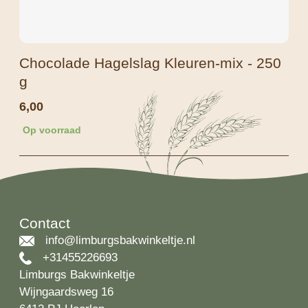
Chocolade Hagelslag Kleuren-mix - 250
g
6,00
Op voorraad
Contact
info@limburgsbakwinkeltje.nl
+31455226693
Limburgs Bakwinkeltje
Wijngaardsweg 16