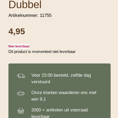
Dubbel
Artikelnummer:
11755
4,95
Niet leverbaar
Dit product is momenteel niet leverbaar
Let op!
Voor 15:00 besteld, zelfde dag
verstuurd
Onze klanten waarderen ons met
een 9.1
2000 + artikelen uit voorraad
leverbaar