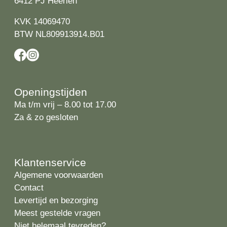
6412 PJ Heerlen
KVK 14069470
BTW NL809913914.B01
Openingstijden
Ma t/m vrij – 8.00 tot 17.00
Za & zo gesloten
Klantenservice
Algemene voorwaarden
Contact
Levertijd en bezorging
Meest gestelde vragen
Niet helemaal tevreden?