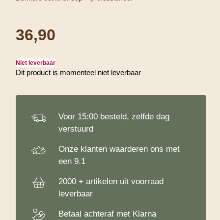
36,90
Niet leverbaar
Dit product is momenteel niet leverbaar
Let op!
Voor 15:00 besteld, zelfde dag
verstuurd
Onze klanten waarderen ons met
een 9.1
2000 + artikelen uit voorraad
leverbaar
Betaal achteraf met Klarna