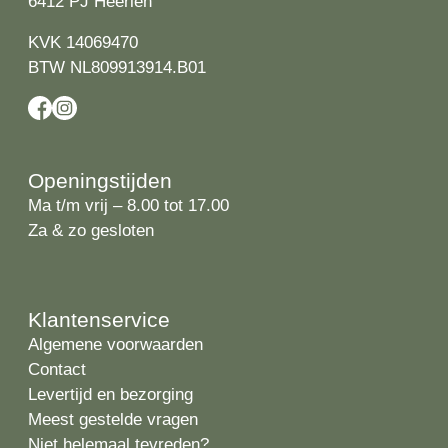
6412 PJ Heerlen
KVK 14069470
BTW NL809913914.B01
Openingstijden
Ma t/m vrij – 8.00 tot 17.00
Za & zo gesloten
Klantenservice
Algemene voorwaarden
Contact
Levertijd en bezorging
Meest gestelde vragen
Niet helemaal tevreden?