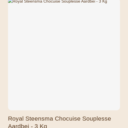
Royal Steensma Chocuise Souplesse
Aardbei - 3 Kg