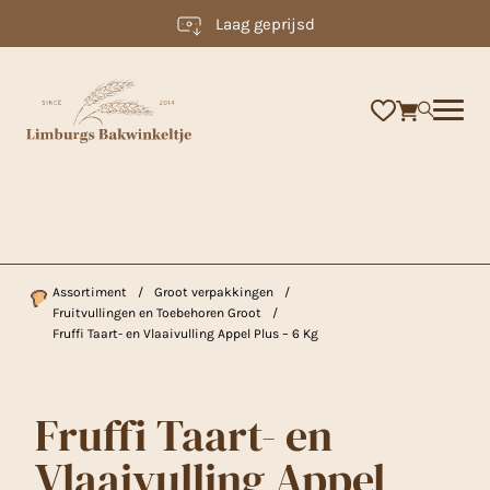
Laag geprijsd
×
Assortiment
/
Groot verpakkingen
/
Fruitvullingen en Toebehoren Groot
/
Fruffi Taart- en Vlaaivulling Appel Plus – 6 Kg
Fruffi Taart- en
Vlaaivulling Appel