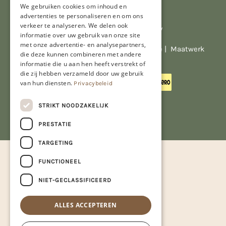
We gebruiken cookies om inhoud en
advertenties te personaliseren en om ons
verkeer te analyseren. We delen ook
Al onze prijzen zijn incl. BTW
informatie over uw gebruik van onze site
met onze advertentie- en analysepartners,
© Copyright 2026 Limburgs Bakwinkeltje |
Maatwerk
die deze kunnen combineren met andere
website webmix
informatie die u aan hen heeft verstrekt of
die zij hebben verzameld door uw gebruik
van hun diensten.
Privacybeleid
STRIKT NOODZAKELIJK
PRESTATIE
TARGETING
FUNCTIONEEL
NIET-GECLASSIFICEERD
ALLES ACCEPTEREN