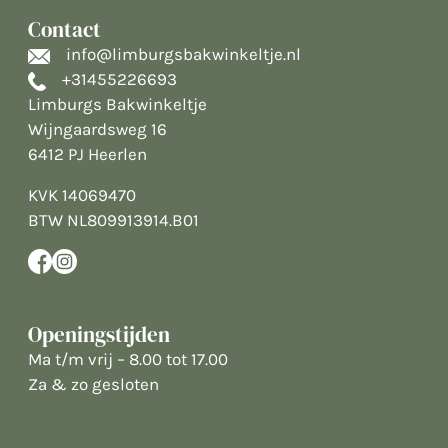
Contact
info@limburgsbakwinkeltje.nl
+31455226693
Limburgs Bakwinkeltje
Wijngaardsweg 16
6412 PJ Heerlen
KVK 14069470
BTW NL809913914.B01
Openingstijden
Ma t/m vrij – 8.00 tot 17.00
Za & zo gesloten