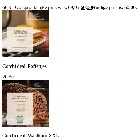
69,95
Oorspronkelijke prijs was: 69,95.
60,00
Huidige prijs is: 60,00.
Combi deal: Poffertjes
20,50
Combi deal: Waldkorn XXL