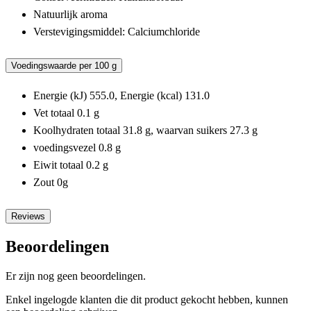
Natuurlijk aroma
Verstevigingsmiddel: Calciumchloride
Voedingswaarde per 100 g
Energie (kJ) 555.0, Energie (kcal) 131.0
Vet totaal 0.1 g
Koolhydraten totaal 31.8 g, waarvan suikers 27.3 g
voedingsvezel 0.8 g
Eiwit totaal 0.2 g
Zout 0g
Reviews
Beoordelingen
Er zijn nog geen beoordelingen.
Enkel ingelogde klanten die dit product gekocht hebben, kunnen