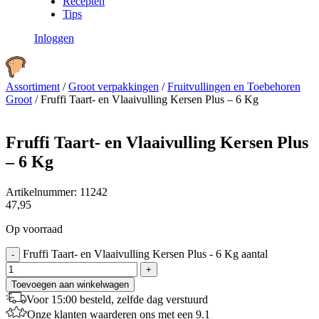
Recepten
Tips
Inloggen
Assortiment
/
Groot verpakkingen
/
Fruitvullingen en Toebehoren
Groot
/
Fruffi Taart- en Vlaaivulling Kersen Plus – 6 Kg
Fruffi Taart- en Vlaaivulling Kersen Plus
– 6 Kg
Artikelnummer:
11242
47,95
Op voorraad
Fruffi Taart- en Vlaaivulling Kersen Plus - 6 Kg aantal
-
+
Toevoegen aan winkelwagen
Voor 15:00 besteld, zelfde dag verstuurd
Onze klanten waarderen ons met een 9.1