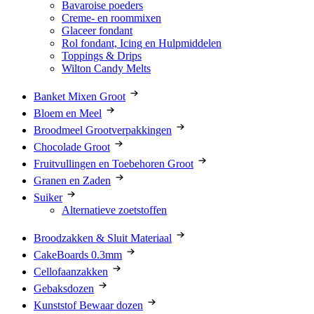
Bavaroise poeders
Creme- en roommixen
Glaceer fondant
Rol fondant, Icing en Hulpmiddelen
Toppings & Drips
Wilton Candy Melts
Banket Mixen Groot
Bloem en Meel
Broodmeel Grootverpakkingen
Chocolade Groot
Fruitvullingen en Toebehoren Groot
Granen en Zaden
Suiker
Alternatieve zoetstoffen
Broodzakken & Sluit Materiaal
CakeBoards 0.3mm
Cellofaanzakken
Gebaksdozen
Kunststof Bewaar dozen