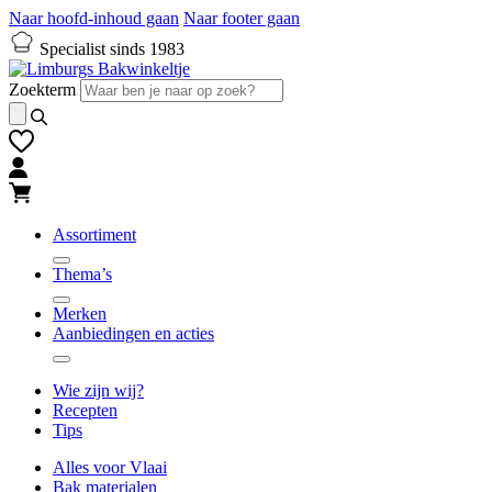
Naar hoofd-inhoud gaan
Naar footer gaan
Specialist sinds 1983
Zoekterm
Assortiment
Thema’s
Merken
Aanbiedingen en acties
Wie zijn wij?
Recepten
Tips
Alles voor Vlaai
Bak materialen