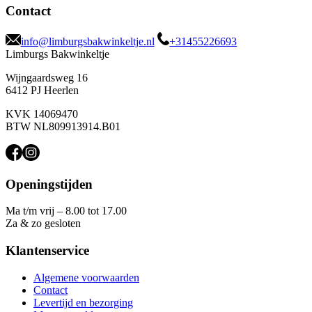
Contact
info@limburgsbakwinkeltje.nl
+31455226693
Limburgs Bakwinkeltje
Wijngaardsweg 16
6412 PJ Heerlen
KVK 14069470
BTW NL809913914.B01
Openingstijden
Ma t/m vrij – 8.00 tot 17.00
Za & zo gesloten
Klantenservice
Algemene voorwaarden
Contact
Levertijd en bezorging