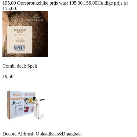
195,00
Oorspronkelijke prijs was: 195,00.
155,00
Huidige prijs is:
155,00.
Combi deal: Spelt
19,50
Decora Airbrush Oplaadbaar&Draagbaar