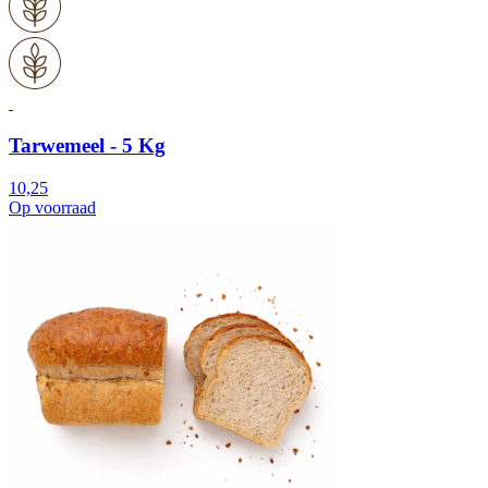
Tarwemeel - 5 Kg
10,25
Op voorraad