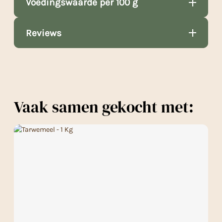
Voedingswaarde per 100 g
Reviews
Vaak samen gekocht met: