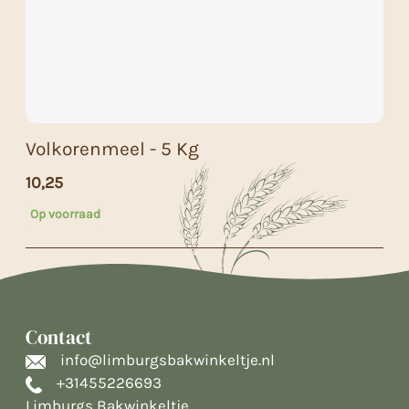
Volkorenmeel - 5 Kg
10,25
Op voorraad
Contact
info@limburgsbakwinkeltje.nl
+31455226693
Limburgs Bakwinkeltje