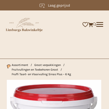
Laag geprijsd
×
Assortiment
/
Groot verpakkingen
/
Fruitvullingen en Toebehoren Groot
/
Fruffi Taart- en Vlaaivulling Sinas Plus – 6 Kg