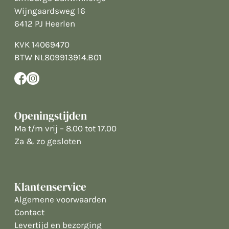
Wijngaardsweg 16
6412 PJ Heerlen
KVK 14069470
BTW NL809913914.B01
Openingstijden
Ma t/m vrij – 8.00 tot 17.00
Za & zo gesloten
Klantenservice
Algemene voorwaarden
Contact
Levertijd en bezorging