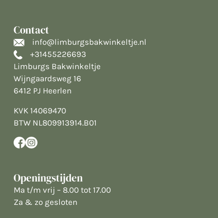
Contact
info@limburgsbakwinkeltje.nl
+31455226693
Limburgs Bakwinkeltje
Wijngaardsweg 16
6412 PJ Heerlen
KVK 14069470
BTW NL809913914.B01
Openingstijden
Ma t/m vrij – 8.00 tot 17.00
Za & zo gesloten