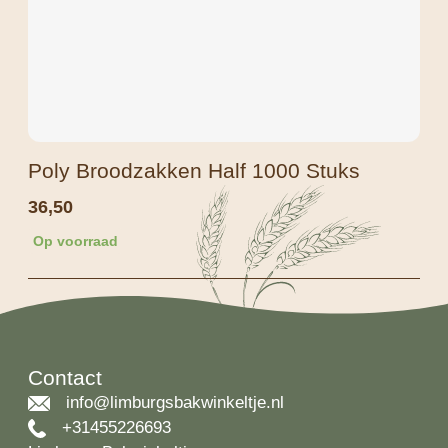
Poly Broodzakken Half 1000 Stuks
36,50
Op voorraad
Contact
info@limburgsbakwinkeltje.nl
+31455226693