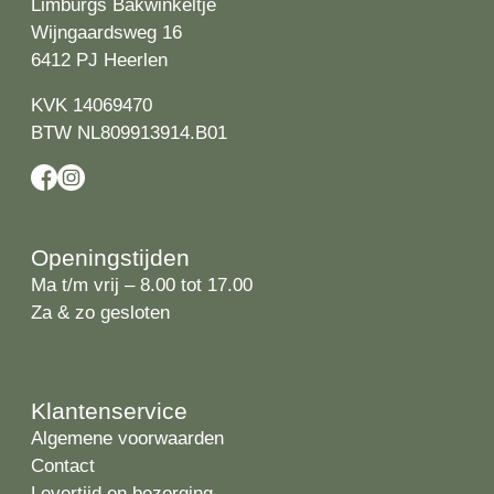
Limburgs Bakwinkeltje
Wijngaardsweg 16
6412 PJ Heerlen
KVK 14069470
BTW NL809913914.B01
Openingstijden
Ma t/m vrij – 8.00 tot 17.00
Za & zo gesloten
Klantenservice
Algemene voorwaarden
Contact
Levertijd en bezorging