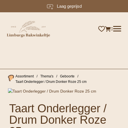
Laag geprijsd
×
Assortiment
/
Thema's
/
Geboorte
/
Taart Onderlegger / Drum Donker Roze 25 cm
Taart Onderlegger /
Drum Donker Roze