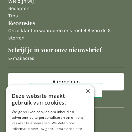
Wie zijn wij?
Recepten
Tips
Recensies
Onze klanten waarderen ons met 4.9 van de 5
sterren
Schrijf je in voor onze nieuwsbrief
E-
mailadres
×
Deze website maakt
gebruik van cookies.
We gebruiken cookies om inhoud en
advertenties te personaliseren en om ons
verkeer te analyseren. We delen ook
informatie over uw gebruik van onze site