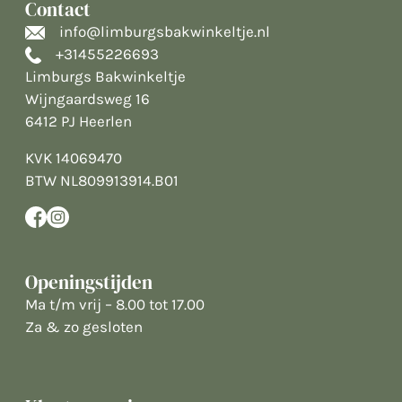
Contact
info@limburgsbakwinkeltje.nl
+31455226693
Limburgs Bakwinkeltje
Wijngaardsweg 16
6412 PJ Heerlen
KVK 14069470
BTW NL809913914.B01
Openingstijden
Ma t/m vrij – 8.00 tot 17.00
Za & zo gesloten