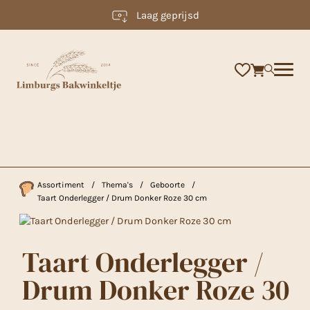
Laag geprijsd
×
Assortiment
/
Thema's
/
Geboorte
/
Taart Onderlegger / Drum Donker Roze 30 cm
Taart Onderlegger /
Drum Donker Roze 30