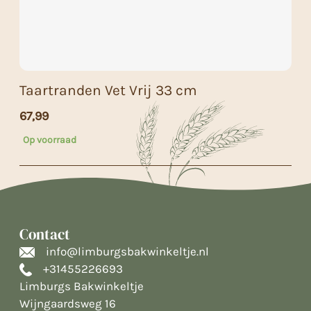
Taartranden Vet Vrij 33 cm
67,99
Op voorraad
Contact
info@limburgsbakwinkeltje.nl
+31455226693
Limburgs Bakwinkeltje
Wijngaardsweg 16