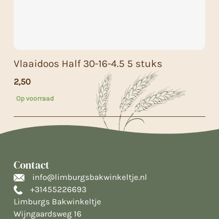
Vlaaidoos Half 30-16-4.5 5 stuks
2,50
Op voorraad
Contact
info@limburgsbakwinkeltje.nl
+31455226693
Limburgs Bakwinkeltje
Wijngaardsweg 16