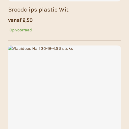
Broodclips plastic Wit
vanaf
2,50
Op voorraad