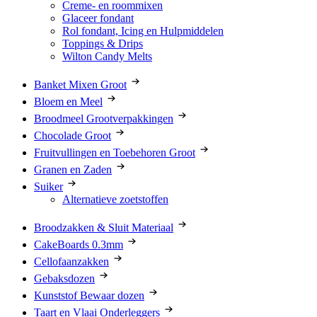
Creme- en roommixen
Glaceer fondant
Rol fondant, Icing en Hulpmiddelen
Toppings & Drips
Wilton Candy Melts
Banket Mixen Groot
Bloem en Meel
Broodmeel Grootverpakkingen
Chocolade Groot
Fruitvullingen en Toebehoren Groot
Granen en Zaden
Suiker
Alternatieve zoetstoffen
Broodzakken & Sluit Materiaal
CakeBoards 0.3mm
Cellofaanzakken
Gebaksdozen
Kunststof Bewaar dozen
Taart en Vlaai Onderleggers