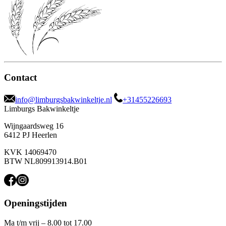
Contact
info@limburgsbakwinkeltje.nl
+31455226693
Limburgs Bakwinkeltje
Wijngaardsweg 16
6412 PJ Heerlen
KVK 14069470
BTW NL809913914.B01
Openingstijden
Ma t/m vrij – 8.00 tot 17.00