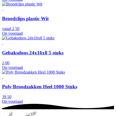
Broodclips plastic Wit
vanaf
2,50
Op voorraad
Gebaksdoos 24x16x8 5 stuks
2,00
Op voorraad
Poly Broodzakken Heel 1000 Stuks
39,50
Op voorraad