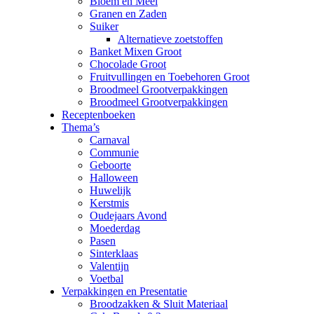
Bloem en Meel
Granen en Zaden
Suiker
Alternatieve zoetstoffen
Banket Mixen Groot
Chocolade Groot
Fruitvullingen en Toebehoren Groot
Broodmeel Grootverpakkingen
Broodmeel Grootverpakkingen
Receptenboeken
Thema’s
Carnaval
Communie
Geboorte
Halloween
Huwelijk
Kerstmis
Oudejaars Avond
Moederdag
Pasen
Sinterklaas
Valentijn
Voetbal
Verpakkingen en Presentatie
Broodzakken & Sluit Materiaal