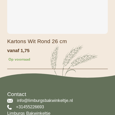
Kartons Wit Rond 26 cm
vanaf
1,75
Op voorraad
Contact
info@limburgsbakwinkeltje.nl
+31455226693
Limburgs Bakwinkeltje