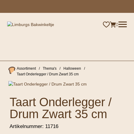
×
Assortiment
/
Thema's
/
Halloween
/
Taart Onderlegger / Drum Zwart 35 cm
Taart Onderlegger /
Drum Zwart 35 cm
Artikelnummer:
11716