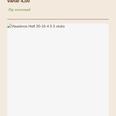
vanaf
4,00
Op voorraad