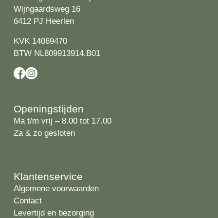
Wijngaardsweg 16
6412 PJ Heerlen
KVK 14069470
BTW NL809913914.B01
Openingstijden
Ma t/m vrij – 8.00 tot 17.00
Za & zo gesloten
Klantenservice
Algemene voorwaarden
Contact
Levertijd en bezorging