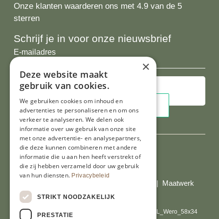
Onze klanten waarderen ons met 4.9 van de 5
sterren
Schrijf je in voor onze nieuwsbrief
E-
mailadres
×
Deze website maakt
gebruik van cookies.
We gebruiken cookies om inhoud en
advertenties te personaliseren en om ons
verkeer te analyseren. We delen ook
informatie over uw gebruik van onze site
met onze advertentie- en analysepartners,
die deze kunnen combineren met andere
informatie die u aan hen heeft verstrekt of
Al onze prijzen zijn incl. BTW
die zij hebben verzameld door uw gebruik
van hun diensten.
Privacybeleid
© Copyright 2026 Limburgs Bakwinkeltje |
Maatwerk
website webmix
STRIKT NOODZAKELIJK
PRESTATIE