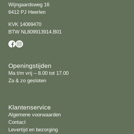
Wijngaardsweg 16
6412 PJ Heerlen
KVK 14069470
BTW NL809913914.B01
Openingstijden
Ma t/m vrij – 8.00 tot 17.00
Za & zo gesloten
Klantenservice
Algemene voorwaarden
Contact
Levertijd en bezorging