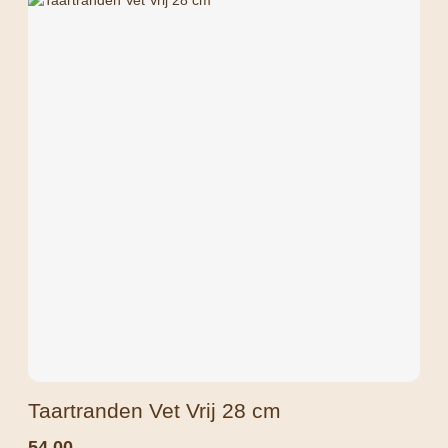
Taartranden Vet Vrij 28 cm
54,00