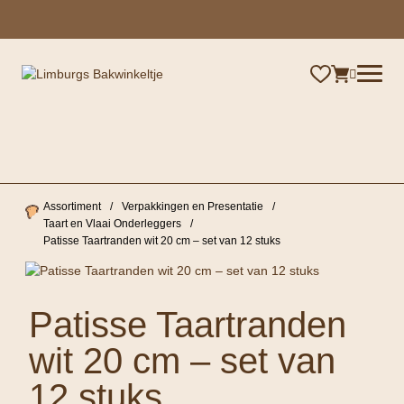
×
Assortiment
/
Verpakkingen en Presentatie
/
Taart en Vlaai Onderleggers
/
Patisse Taartranden wit 20 cm – set van 12 stuks
Patisse Taartranden
wit 20 cm – set van
12 stuks