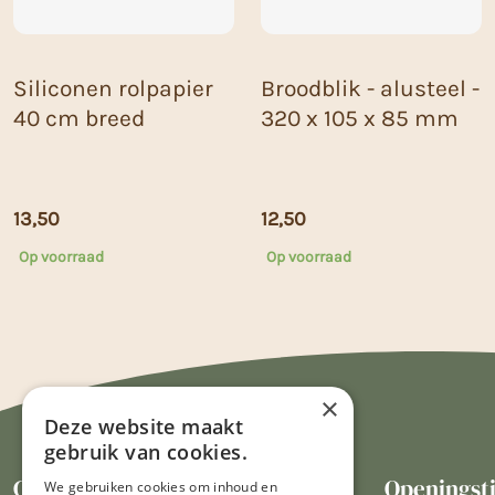
Siliconen rolpapier
Broodblik - alusteel -
40 cm breed
320 x 105 x 85 mm
13,50
12,50
Op voorraad
Op voorraad
×
Deze website maakt
gebruik van cookies.
Contact
Openingst
We gebruiken cookies om inhoud en