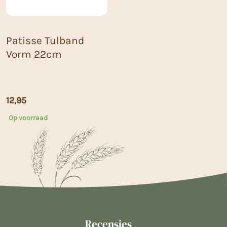
Patisse Tulband
Vorm 22cm
12,95
Op voorraad
Recensies