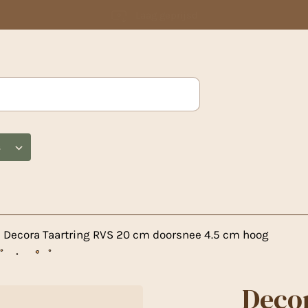
Laag geprijsd
s
Decora Taartring RVS 20 cm doorsnee 4.5 cm hoog
Decor