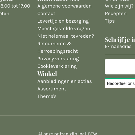
8.00 tot 17.00
Algemene voorwaarden
Wie zijn wij?
oten
Contact
Recepten
Levertijd en bezorging
Tips
Meest gestelde vragen
Niet helemaal tevreden?
Schrijf je 
Retourneren &
E-
Herroepingsrecht
mailadres
Privacy verklaring
Cookieverklaring
Winkel
Aanbiedingen en acties
Assortiment
Thema's
Al onze prijzen zijn incl. BTW