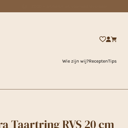
2000 + artikelen uit voorraad leverbaar
Wie zijn wij?
Recepten
Tips
a Taartring RVS 20 cm