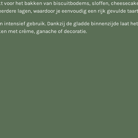
t voor het bakken van biscuitbodems, sloffen, cheesecakes
erdere lagen, waardoor je eenvoudig een rijk gevulde taar
en intensief gebruik. Dankzij de gladde binnenzijde laat h
rken met crème, ganache of decoratie.