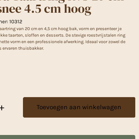
snee 4.5 cm hoog
mer:
10312
aartring van 20 cm en 4,5 cm hoog bak, vorm en presenteer je
ke taarten, sloffen en desserts. De stevige roestvrijstalen ring
 nette vorm en een professionele afwerking. Ideaal voor zowel de
 ervaren thuisbakker.
+
Toevoegen aan winkelwagen