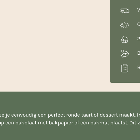
4.5
cm
V
hoog
aantal
O
2
B
B
 je eenvoudig een perfect ronde taart of dessert maakt. In
 op een bakplaat met bakpapier of een bakmat plaatst. Dit