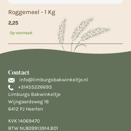
Roggemeel - 1 Kg
2,25
Op voorraad
Contact
info@limburgsbakwinkeltje.nl
+31455226693
Limburgs Bakwinkeltje
Wijngaardsweg 16
6412 PJ Heerlen
KVK 14069470
BTW NL809913914.B01