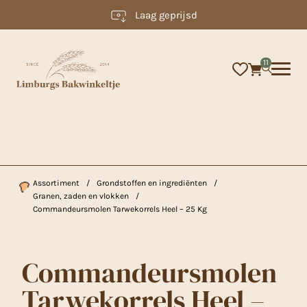
Laag geprijsd
×
11
Assortiment
/
Grondstoffen en ingrediënten
/
Granen, zaden en vlokken
/
Commandeursmolen Tarwekorrels Heel – 25 Kg
Commandeursmolen
Tarwekorrels Heel –