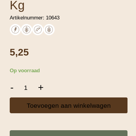
Kg
Artikelnummer:
10643
5,25
Op voorraad
Teff
-
+
Broodmeel
-
1
Toevoegen aan winkelwagen
Kg
aantal