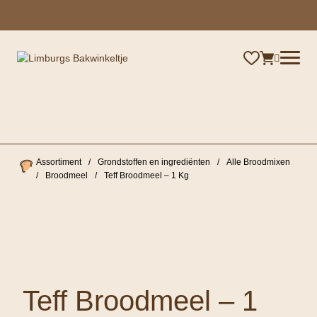
×
Assortiment
/
Grondstoffen en ingrediënten
/
Alle Broodmixen
/
Broodmeel
/
Teff Broodmeel – 1 Kg
Teff Broodmeel – 1