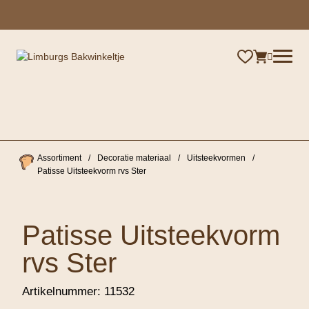
×
Assortiment
/
Decoratie materiaal
/
Uitsteekvormen
/
Patisse Uitsteekvorm rvs Ster
Patisse Uitsteekvorm
rvs Ster
Artikelnummer:
11532