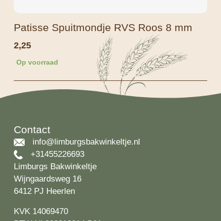
Patisse Spuitmondje RVS Roos 8 mm
2,25
Op voorraad
Contact
info@limburgsbakwinkeltje.nl
+31455226693
Limburgs Bakwinkeltje
Wijngaardsweg 16
6412 PJ Heerlen
KVK 14069470