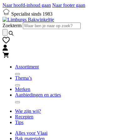
Naar hoofd-inhoud gaan
Naar footer gaan
Specialist sinds 1983
Zoekterm
Assortiment
Thema’s
Merken
Aanbiedingen en acties
Wie zijn wij?
Recepten
Tips
Alles voor Vlaai
Bak materialen