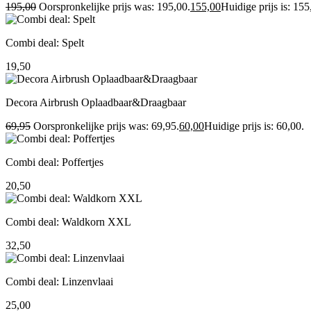
195,00
Oorspronkelijke prijs was: 195,00.
155,00
Huidige prijs is: 155
Combi deal: Spelt
19,50
Decora Airbrush Oplaadbaar&Draagbaar
69,95
Oorspronkelijke prijs was: 69,95.
60,00
Huidige prijs is: 60,00.
Combi deal: Poffertjes
20,50
Combi deal: Waldkorn XXL
32,50
Combi deal: Linzenvlaai
25,00