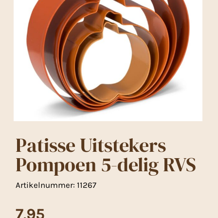
Patisse Uitstekers
Pompoen 5-delig RVS
Artikelnummer:
11267
7,95