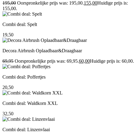
195,00
Oorspronkelijke prijs was: 195,00.
155,00
Huidige prijs is:
155,00.
Combi deal: Spelt
19,50
Decora Airbrush Oplaadbaar&Draagbaar
69,95
Oorspronkelijke prijs was: 69,95.
60,00
Huidige prijs is: 60,00.
Combi deal: Poffertjes
20,50
Combi deal: Waldkorn XXL
32,50
Combi deal: Linzenvlaai