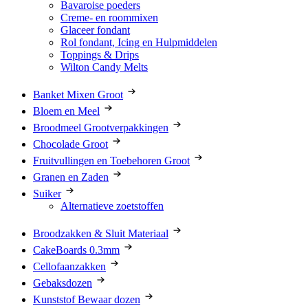
Bavaroise poeders
Creme- en roommixen
Glaceer fondant
Rol fondant, Icing en Hulpmiddelen
Toppings & Drips
Wilton Candy Melts
Banket Mixen Groot
Bloem en Meel
Broodmeel Grootverpakkingen
Chocolade Groot
Fruitvullingen en Toebehoren Groot
Granen en Zaden
Suiker
Alternatieve zoetstoffen
Broodzakken & Sluit Materiaal
CakeBoards 0.3mm
Cellofaanzakken
Gebaksdozen
Kunststof Bewaar dozen