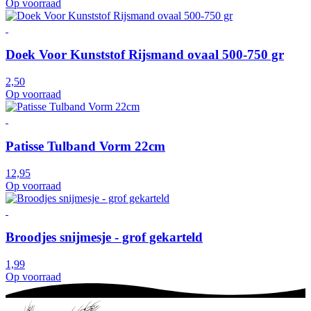
Op voorraad
Doek Voor Kunststof Rijsmand ovaal 500-750 gr
2,50
Op voorraad
Patisse Tulband Vorm 22cm
12,95
Op voorraad
Broodjes snijmesje - grof gekarteld
1,99
Op voorraad