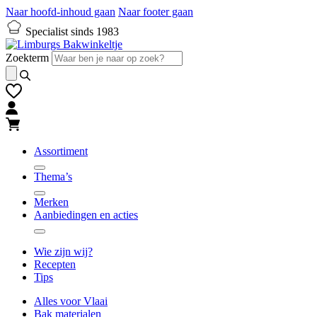
Naar hoofd-inhoud gaan
Naar footer gaan
Specialist sinds 1983
Zoekterm
Assortiment
Thema’s
Merken
Aanbiedingen en acties
Wie zijn wij?
Recepten
Tips
Alles voor Vlaai
Bak materialen