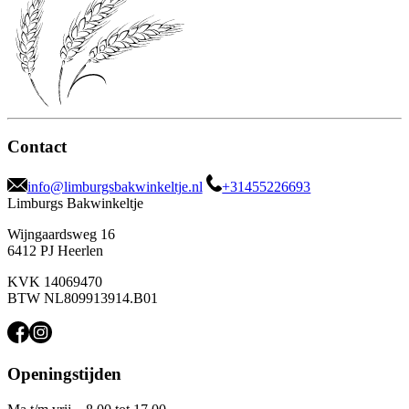
Contact
info@limburgsbakwinkeltje.nl
+31455226693
Limburgs Bakwinkeltje
Wijngaardsweg 16
6412 PJ Heerlen
KVK 14069470
BTW NL809913914.B01
Openingstijden