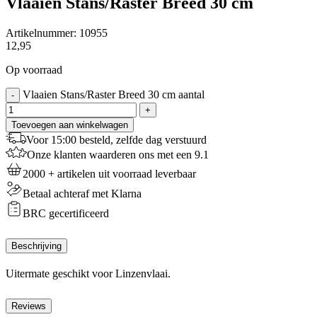
Vlaaien Stans/Raster Breed 30 cm
Artikelnummer:
10955
12,95
Op voorraad
Vlaaien Stans/Raster Breed 30 cm aantal
-
+
Toevoegen aan winkelwagen
Voor 15:00 besteld, zelfde dag verstuurd
Onze klanten waarderen ons met een 9.1
2000 + artikelen uit voorraad leverbaar
Betaal achteraf met Klarna
BRC gecertificeerd
Beschrijving
Uitermate geschikt voor Linzenvlaai.
Reviews