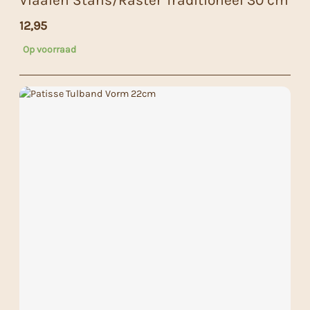
Vlaaien Stans/Raster Traditioneel 30 cm
12,95
Op voorraad