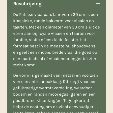
Beschrijving
De Patisse vlaaipan/taartvorm 30 cm is een
klassieke, ronde bakvorm voor vlaaien en
taarten. Met een diameter van 30 cm sluit de
vorm aan bij royale vlaaien en taarten voor
familie, visite of een klein feestje. Het
formaat past in de meeste huishoudovens
en geeft een mooie, brede vlaai die goed op
een taartschaal of vlaaionderlegger tot zijn
recht komt.
De vorm is gemaakt van metaal en voorzien
van een anti-aanbaklaag. Dit zorgt voor een
gelijkmatige warmteverdeling, waardoor
bodem en randen mooi egaal garen en een
goudbruine kleur krijgen. Tegelijkertijd
helpt de coating om de vlaai eenvoudiger
los te laten, zeker wanneer u de vorm vooraf