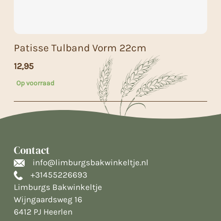
Patisse Tulband Vorm 22cm
12,95
Op voorraad
Contact
info@limburgsbakwinkeltje.nl
+31455226693
Limburgs Bakwinkeltje
Wijngaardsweg 16
6412 PJ Heerlen