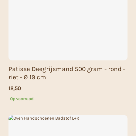
Patisse Deegrijsmand 500 gram - rond -
riet - Ø 19 cm
12,50
Op voorraad