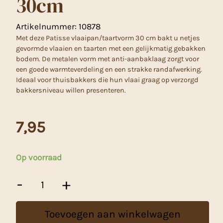
30cm
Artikelnummer:
10878
Met deze Patisse vlaaipan/taartvorm 30 cm bakt u netjes
gevormde vlaaien en taarten met een gelijkmatig gebakken
bodem. De metalen vorm met anti-aanbaklaag zorgt voor
een goede warmteverdeling en een strakke randafwerking.
Ideaal voor thuisbakkers die hun vlaai graag op verzorgd
bakkersniveau willen presenteren.
7,95
Op voorraad
Patisse
-
+
Vlaaipan/taartvorm
30cm
aantal
Toevoegen aan winkelwagen