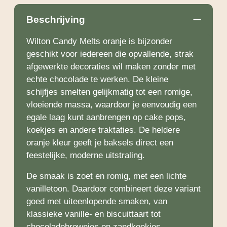
Beschrijving
Wilton Candy Melts oranje is bijzonder
geschikt voor iedereen die opvallende, strak
afgewerkte decoraties wil maken zonder met
echte chocolade te werken. De kleine
schijfjes smelten gelijkmatig tot een romige,
vloeiende massa, waardoor je eenvoudig een
egale laag kunt aanbrengen op cake pops,
koekjes en andere traktaties. De heldere
oranje kleur geeft je baksels direct een
feestelijke, moderne uitstraling.
De smaak is zoet en romig, met een lichte
vanilletoon. Daardoor combineert deze variant
goed met uiteenlopende smaken, van
klassieke vanille- en biscuittaart tot
chocoladebrownies en zandkoekjes.