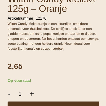
125g – Oranje
Artikelnummer:
12176
Wilton Candy Melts oranje is een kleurrijke, smeltbare
decoratie voor thuisbakkers. De schijfjes smelt je tot een
gladde massa om cake pops, koekjes en taarten te dippen,
drippen en decoreren. Na het uitharden ontstaat een stevige,
zoete coating met een heldere oranje kleur, ideaal voor
feestelijke thema’s en seizoensgebak.
2,65
Op voorraad
Wilton
-
+
Candy
Melts®
125g