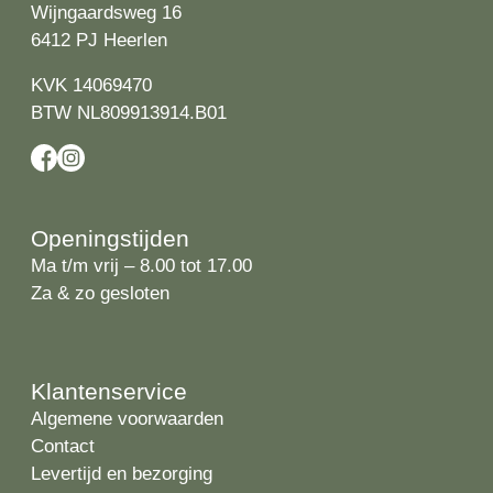
Wijngaardsweg 16
6412 PJ Heerlen
KVK 14069470
BTW NL809913914.B01
Openingstijden
Ma t/m vrij – 8.00 tot 17.00
Za & zo gesloten
Klantenservice
Algemene voorwaarden
Contact
Levertijd en bezorging