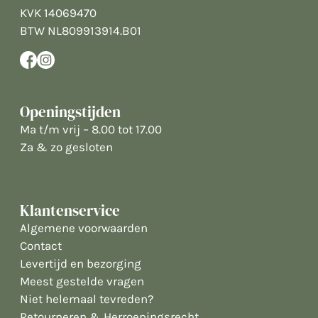
KVK 14069470
BTW NL809913914.B01
Openingstijden
Ma t/m vrij – 8.00 tot 17.00
Za & zo gesloten
Klantenservice
Algemene voorwaarden
Contact
Levertijd en bezorging
Meest gestelde vragen
Niet helemaal tevreden?
Retourneren & Herroepingsrecht