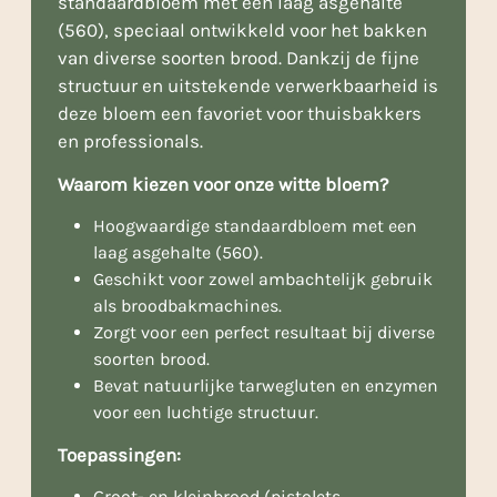
standaardbloem met een laag asgehalte
(560), speciaal ontwikkeld voor het bakken
van diverse soorten brood. Dankzij de fijne
structuur en uitstekende verwerkbaarheid is
deze bloem een favoriet voor thuisbakkers
en professionals.
Waarom kiezen voor onze witte bloem?
Hoogwaardige standaardbloem met een
laag asgehalte (560).
Geschikt voor zowel ambachtelijk gebruik
als broodbakmachines.
Zorgt voor een perfect resultaat bij diverse
soorten brood.
Bevat natuurlijke tarwegluten en enzymen
voor een luchtige structuur.
Toepassingen:
Groot- en kleinbrood (pistolets,