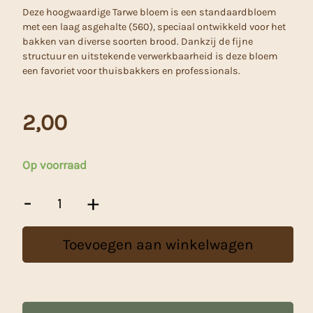
Deze hoogwaardige Tarwe bloem is een standaardbloem
met een laag asgehalte (560), speciaal ontwikkeld voor het
bakken van diverse soorten brood. Dankzij de fijne
structuur en uitstekende verwerkbaarheid is deze bloem
een favoriet voor thuisbakkers en professionals.
2,00
Op voorraad
Witte
-
+
Bloem
-
1
Toevoegen aan winkelwagen
Kg
aantal