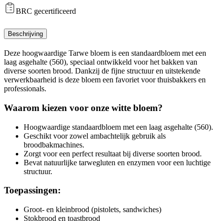
Kg
BRC gecertificeerd
aantal
Beschrijving
Deze hoogwaardige Tarwe bloem is een standaardbloem met een
laag asgehalte (560), speciaal ontwikkeld voor het bakken van
diverse soorten brood. Dankzij de fijne structuur en uitstekende
verwerkbaarheid is deze bloem een favoriet voor thuisbakkers en
professionals.
Waarom kiezen voor onze witte bloem?
Hoogwaardige standaardbloem met een laag asgehalte (560).
Geschikt voor zowel ambachtelijk gebruik als
broodbakmachines.
Zorgt voor een perfect resultaat bij diverse soorten brood.
Bevat natuurlijke tarwegluten en enzymen voor een luchtige
structuur.
Toepassingen:
Groot- en kleinbrood (pistolets, sandwiches)
Stokbrood en toastbrood