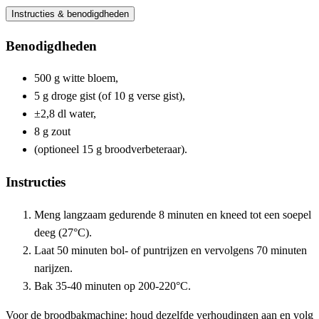
Instructies & benodigdheden
Benodigdheden
500 g witte bloem,
5 g droge gist (of 10 g verse gist),
±2,8 dl water,
8 g zout
(optioneel 15 g broodverbeteraar).
Instructies
Meng langzaam gedurende 8 minuten en kneed tot een soepel
deeg (27°C).
Laat 50 minuten bol- of puntrijzen en vervolgens 70 minuten
narijzen.
Bak 35-40 minuten op 200-220°C.
Voor de broodbakmachine: houd dezelfde verhoudingen aan en volg