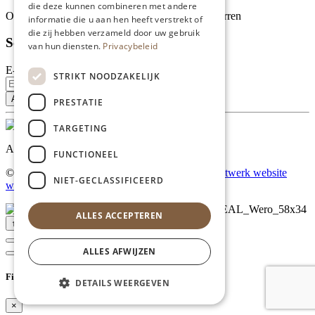
die deze kunnen combineren met andere
Onze klanten waarderen ons met 4.9 van de 5 sterren
informatie die u aan hen heeft verstrekt of
die zij hebben verzameld door uw gebruik
Schrijf je in voor onze nieuwsbrief
van hun diensten.
Privacybeleid
E-mailadres
STRIKT NOODZAKELIJK
PRESTATIE
TARGETING
Al onze prijzen zijn incl. BTW
FUNCTIONEEL
© Copyright 2026 Limburgs Bakwinkeltje |
Maatwerk website
NIET-GECLASSIFICEERD
webmix
ALLES ACCEPTEREN
↑ Top
ALLES AFWIJZEN
Filter
DETAILS WEERGEVEN
×