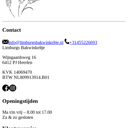
Contact
info@limburgsbakwinkeltje.nl
+31455226693
Limburgs Bakwinkeltje
Wijngaardsweg 16
6412 PJ Heerlen
KVK 14069470
BTW NL809913914.B01
Openingstijden
Ma t/m vrij – 8.00 tot 17.00
Za & zo gesloten