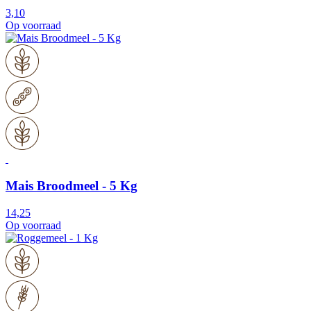
3,10
Op voorraad
Mais Broodmeel - 5 Kg
14,25
Op voorraad