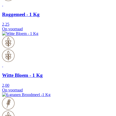
Roggemeel - 1 Kg
2,25
Op voorraad
Witte Bloem - 1 Kg
2,00
Op voorraad