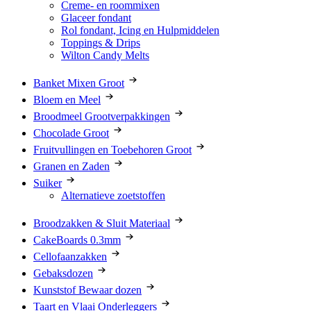
Creme- en roommixen
Glaceer fondant
Rol fondant, Icing en Hulpmiddelen
Toppings & Drips
Wilton Candy Melts
Banket Mixen Groot
Bloem en Meel
Broodmeel Grootverpakkingen
Chocolade Groot
Fruitvullingen en Toebehoren Groot
Granen en Zaden
Suiker
Alternatieve zoetstoffen
Broodzakken & Sluit Materiaal
CakeBoards 0.3mm
Cellofaanzakken
Gebaksdozen
Kunststof Bewaar dozen
Taart en Vlaai Onderleggers