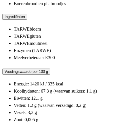
Boerenbrood en pitabroodjes
Ingrediënten
TARWEbloem
TARWEgluten
TARWEmoutmeel
Enzymen (TARWE)
Meelverbeteraar: E300
Voedingswaarde per 100 g
Energie: 1420 kJ / 335 kcal
Koolhydraten: 67,3 g (waarvan suikers: 1,1 g)
Eiwitten: 12,1 g
Vetten: 1,2 g (waarvan verzadigd: 0,2 g)
Vezels: 3,2 g
Zout: 0,005 g