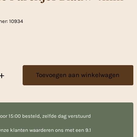
mer:
10934
+
Toevoegen aan winkelwagen
oor 15:00 besteld, zelfde dag verstuurd
nze klanten waarderen ons met een 9.1