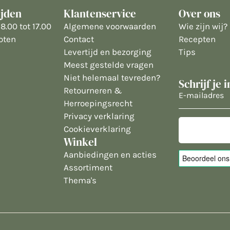
ijden
Klantenservice
Over ons
8.00 tot 17.00
Algemene voorwaarden
Wie zijn wij?
oten
Contact
Recepten
Levertijd en bezorging
Tips
Meest gestelde vragen
Niet helemaal tevreden?
Schrijf je 
Retourneren &
E-
Herroepingsrecht
mailadres
Privacy verklaring
Cookieverklaring
Winkel
Aanbiedingen en acties
Assortiment
Thema's