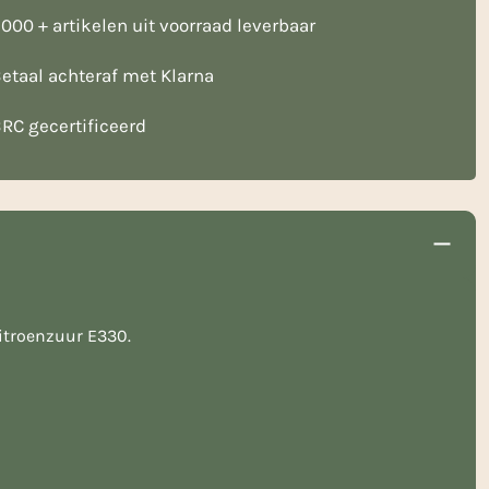
000 + artikelen uit voorraad leverbaar
etaal achteraf met Klarna
RC gecertificeerd
citroenzuur E330.