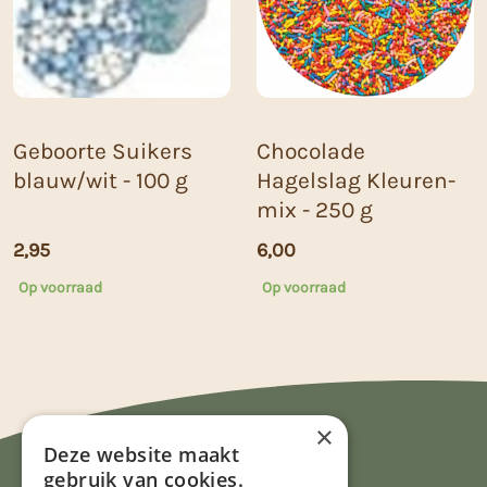
Geboorte Suikers
Chocolade
blauw/wit - 100 g
Hagelslag Kleuren-
mix - 250 g
2,95
6,00
Op voorraad
Op voorraad
×
Deze website maakt
gebruik van cookies.