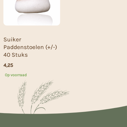
Suiker
Paddenstoelen (+/-)
40 Stuks
4,25
Op voorraad