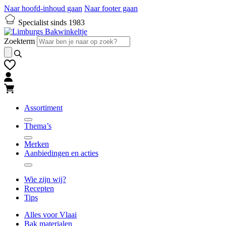
Naar hoofd-inhoud gaan
Naar footer gaan
Specialist sinds 1983
Zoekterm
Assortiment
Thema’s
Merken
Aanbiedingen en acties
Wie zijn wij?
Recepten
Tips
Alles voor Vlaai
Bak materialen