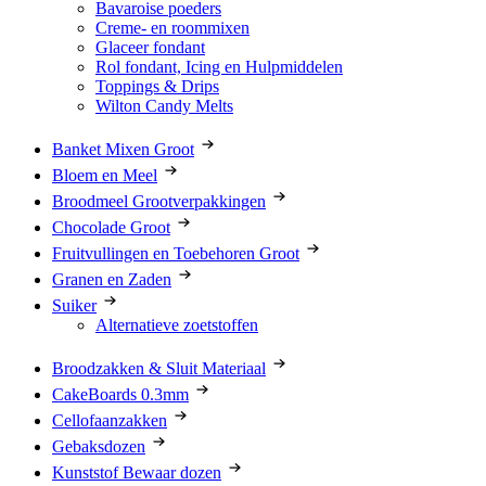
Bavaroise poeders
Creme- en roommixen
Glaceer fondant
Rol fondant, Icing en Hulpmiddelen
Toppings & Drips
Wilton Candy Melts
Banket Mixen Groot
Bloem en Meel
Broodmeel Grootverpakkingen
Chocolade Groot
Fruitvullingen en Toebehoren Groot
Granen en Zaden
Suiker
Alternatieve zoetstoffen
Broodzakken & Sluit Materiaal
CakeBoards 0.3mm
Cellofaanzakken
Gebaksdozen
Kunststof Bewaar dozen