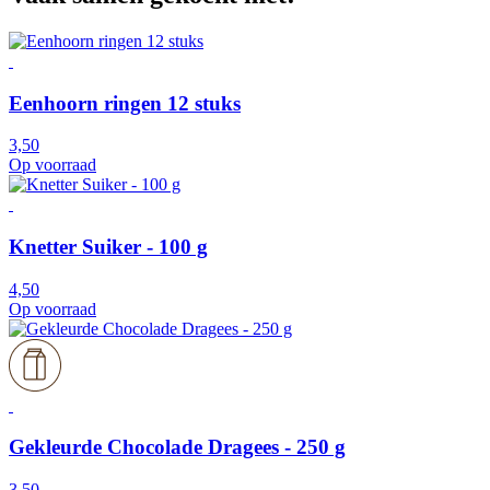
Eenhoorn ringen 12 stuks
3,50
Op voorraad
Knetter Suiker - 100 g
4,50
Op voorraad
Gekleurde Chocolade Dragees - 250 g
3,50