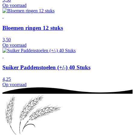
Op voorraad
Bloemen ringen 12 stuks
3,50
Op voorraad
Suiker Paddenstoelen (+/-) 40 Stuks
4,25
Op voorraad