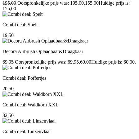
195,00
Oorspronkelijke prijs was: 195,00.
155,00
Huidige prijs is:
155,00.
Combi deal: Spelt
19,50
Decora Airbrush Oplaadbaar&Draagbaar
69,95
Oorspronkelijke prijs was: 69,95.
60,00
Huidige prijs is: 60,00.
Combi deal: Poffertjes
20,50
Combi deal: Waldkorn XXL
32,50
Combi deal: Linzenvlaai