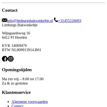
Contact
info@limburgsbakwinkeltje.nl
+31455226693
Limburgs Bakwinkeltje
Wijngaardsweg 16
6412 PJ Heerlen
KVK 14069470
BTW NL809913914.B01
Openingstijden
Ma t/m vrij – 8.00 tot 17.00
Za & zo gesloten
Klantenservice
Algemene voorwaarden
Contact