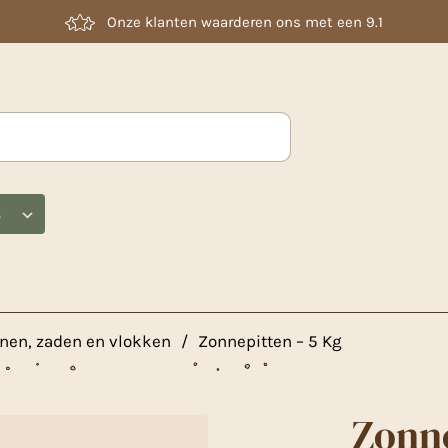
Laag geprijsd
s
nen, zaden en vlokken
/
Zonnepitten – 5 Kg
Zonne