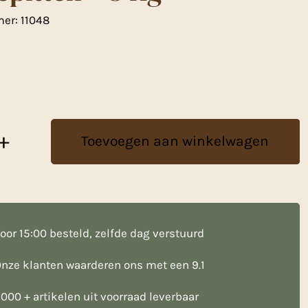
mer:
11048
+
Toevoegen aan winkelwagen
oor 15:00 besteld, zelfde dag verstuurd
nze klanten waarderen ons met een 9.1
000 + artikelen uit voorraad leverbaar