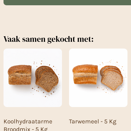
Vaak samen gekocht met:
Koolhydraatarme
Tarwemeel - 5 Kg
Broodmix - 5 Kg