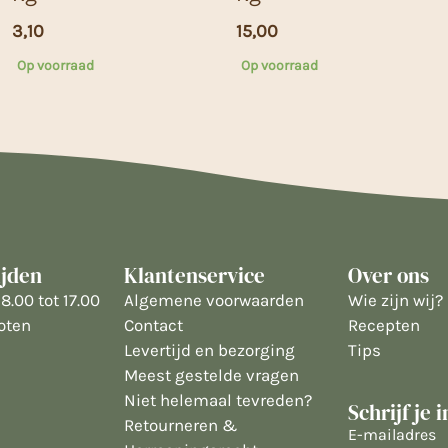
3,10
15,00
Op voorraad
Op voorraad
ijden
Klantenservice
Over ons
8.00 tot 17.00
Algemene voorwaarden
Wie zijn wij?
oten
Contact
Recepten
Levertijd en bezorging
Tips
Meest gestelde vragen
Niet helemaal tevreden?
Schrijf je 
Retourneren &
E-