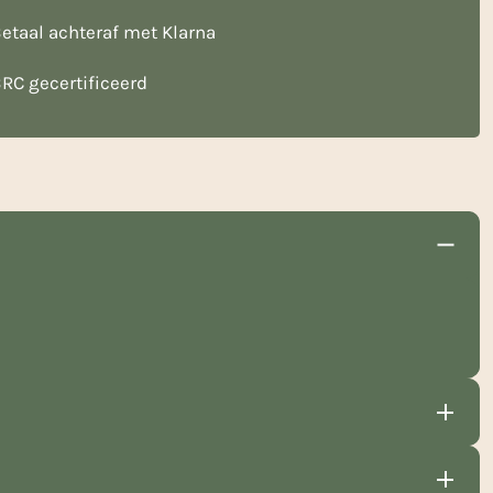
etaal achteraf met Klarna
RC gecertificeerd