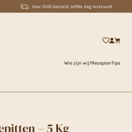
2000 + artikelen uit voorraad leverbaar
Wie zijn wij?
Recepten
Tips
pitten – 5 Kg