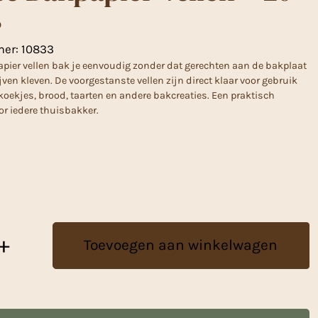
s
mer:
10833
pier vellen bak je eenvoudig zonder dat gerechten aan de bakplaat
ven kleven. De voorgestanste vellen zijn direct klaar voor gebruik
 koekjes, brood, taarten en andere bakcreaties. Een praktisch
r iedere thuisbakker.
+
Toevoegen aan winkelwagen