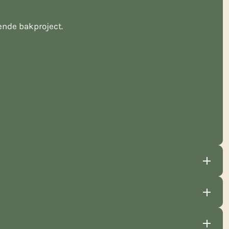
ende bakproject.