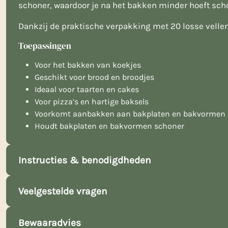
schoner, waardoor je na het bakken minder hoeft sch
Dankzij de praktische verpakking met 20 losse vellen 
Toepassingen
Voor het bakken van koekjes
Geschikt voor brood en broodjes
Ideaal voor taarten en cakes
Voor pizza’s en hartige baksels
Voorkomt aanbakken aan bakplaten en bakvormen
Houdt bakplaten en bakvormen schoner
Instructies & benodigdheden
Veelgestelde vragen
Bewaaradvies