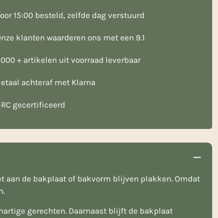
oor 15:00 besteld, zelfde dag verstuurd
nze klanten waarderen ons met een 9.1
000 + artikelen uit voorraad leverbaar
etaal achteraf met Klarna
RC gecertificeerd
et aan de bakplaat of bakvorm blijven plakken. Omdat
n.
artige gerechten. Daarnaast blijft de bakplaat