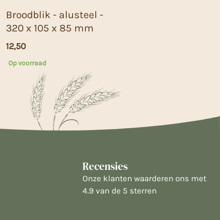
Broodblik - alusteel -
320 x 105 x 85 mm
12,50
Op voorraad
Recensies
Onze klanten waarderen ons met
4.9 van de 5 sterren