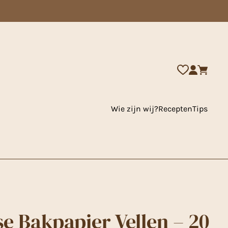
Wie zijn wij?
Recepten
Tips
se Bakpapier Vellen – 20