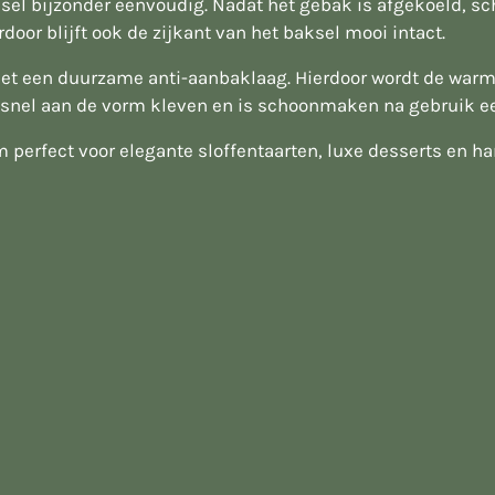
l bijzonder eenvoudig. Nadat het gebak is afgekoeld, sch
door blijft ook de zijkant van het baksel mooi intact.
t een duurzame anti-aanbaklaag. Hierdoor wordt de warmte
r snel aan de vorm kleven en is schoonmaken na gebruik e
perfect voor elegante sloffentaarten, luxe desserts en har