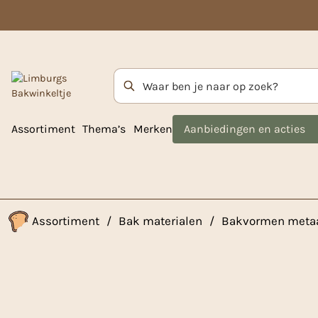
Zoekterm
Assortiment
Thema’s
Merken
Aanbiedingen en acties
Assortiment
/
Bak materialen
/
Bakvormen meta