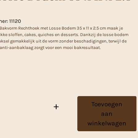
mer:
11120
 Bakvorm Rechthoek met Losse Bodem 35 x 11 x 2.5 cm maak je
kke sloffen, cakes, quiches en desserts. Dankzij de losse bodem
aksel gemakkelijk uit de vorm zonder beschadigingen, terwijl de
nti-aanbaklaag zorgt voor een mooi bakresultaat.
Toevoegen
+
aan
winkelwagen