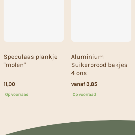
Speculaas plankje
Aluminium
"molen"
Suikerbrood bakjes
4 ons
11,00
vanaf
3,85
Op voorraad
Op voorraad