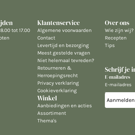
ijden
Klantenservice
Over ons
8.00 tot 17.00
Algemene voorwaarden
Wie zijn wij?
oten
Contact
Recepten
Levertijd en bezorging
Tips
Meest gestelde vragen
Niet helemaal tevreden?
Retourneren &
Schrijf je 
Herroepingsrecht
E-mailadres
Privacy verklaring
Cookieverklaring
Winkel
Aanbiedingen en acties
Assortiment
Thema's