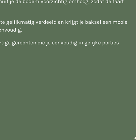
uif je de bodem voorzichtig omhoog, zodat de taart
 gelijkmatig verdeeld en krijgt je baksel een mooie
envoudig.
tige gerechten die je eenvoudig in gelijke porties