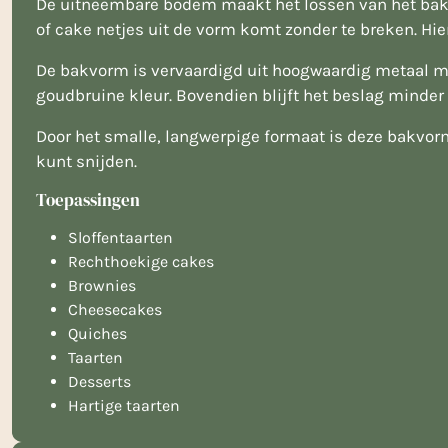
De uitneembare bodem maakt het lossen van het bakse
of cake netjes uit de vorm komt zonder te breken. Hier
De bakvorm is vervaardigd uit hoogwaardig metaal me
goudbruine kleur. Bovendien blijft het beslag minde
Door het smalle, langwerpige formaat is deze bakvorm 
kunt snijden.
Toepassingen
Sloffentaarten
Rechthoekige cakes
Brownies
Cheesecakes
Quiches
Taarten
Desserts
Hartige taarten