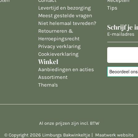
oten
Contact
Recepten
Levertijd en bezorging
Tips
Meest gestelde vragen
Niet helemaal tevreden?
Schrijf je 
Retourneren &
E-
Herroepingsrecht
mailadres
Privacy verklaring
Cookieverklaring
Winkel
Aanbiedingen en acties
Assortiment
Thema's
Al onze prijzen zijn incl. BTW
© Copyright 2026 Limburgs Bakwinkeltje |
Maatwerk website