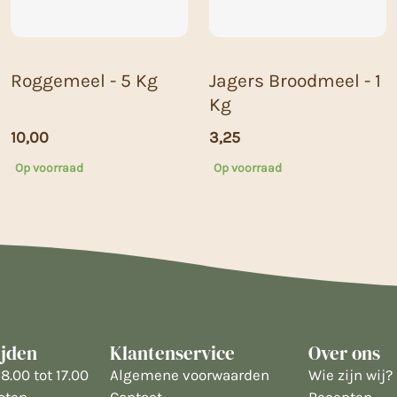
Roggemeel - 5 Kg
Jagers Broodmeel - 1
Kg
10,00
3,25
Op voorraad
Op voorraad
ijden
Klantenservice
Over ons
8.00 tot 17.00
Algemene voorwaarden
Wie zijn wij?