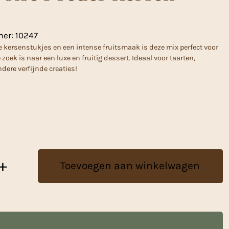
mer:
10247
e kersenstukjes en een intense fruitsmaak is deze mix perfect voor
 zoek is naar een luxe en fruitig dessert. Ideaal voor taarten,
ere verfijnde creaties!
+
Toevoegen aan winkelwagen