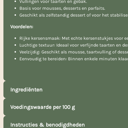
Vullingen voor taarten en gebak.
Basis voor mousses, desserts en parfaits.
Geschikt als zelfstandig dessert of voor het stabili
Voordelen:
Rijke kersensmaak: Met echte kersenstukjes voor e
Luchtige textuur: Ideaal voor verfijnde taarten en de
Veelzijdig: Geschikt als mousse, taartvulling of desse
Eenvoudig te bereiden: Binnen enkele minuten klaar
Ingrediënten
Voedingswaarde per 100 g
Instructies & benodigdheden