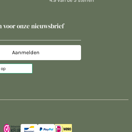
4.9 van de 5 sterren
in voor onze nieuwsbrief