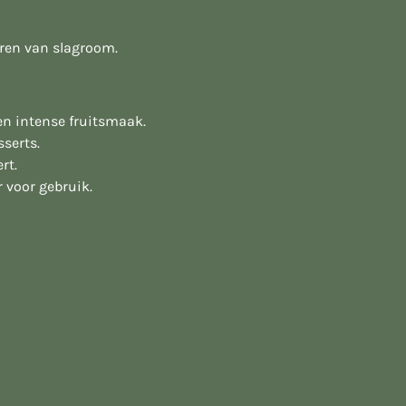
seren van slagroom.
en intense fruitsmaak.
sserts.
rt.
 voor gebruik.