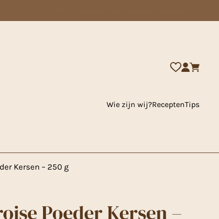
2000 + artikelen uit voorraad leverbaar
Wie zijn wij?
Recepten
Tips
der Kersen – 250 g
oise Poeder Kersen –