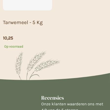
Tarwemeel - 5 Kg
10,25
Op voorraad
Recensies
Onze klanten waarderen ons met