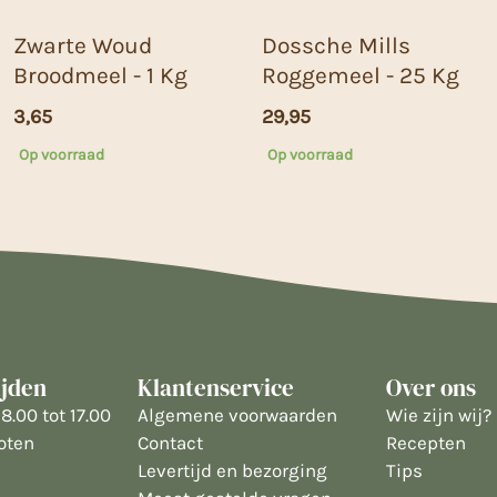
Zwarte Woud
Dossche Mills
Broodmeel - 1 Kg
Roggemeel - 25 Kg
3,65
29,95
Op voorraad
Op voorraad
ijden
Klantenservice
Over ons
8.00 tot 17.00
Algemene voorwaarden
Wie zijn wij?
oten
Contact
Recepten
Levertijd en bezorging
Tips