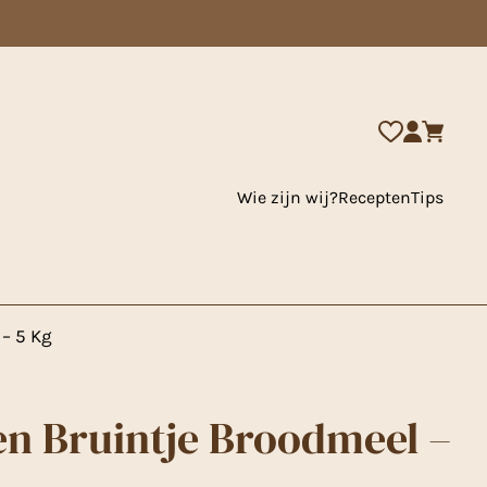
Wie zijn wij?
Recepten
Tips
– 5 Kg
n Bruintje Broodmeel –