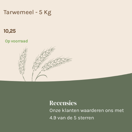
Tarwemeel - 5 Kg
10,25
Op voorraad
Recensies
Onze klanten waarderen ons met
4.9 van de 5 sterren