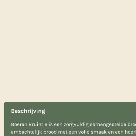
Beschrijving
Boeren Bruintje is een zorgvuldig samengestelde bro
ambachtelijk brood met een volle smaak en een heerli