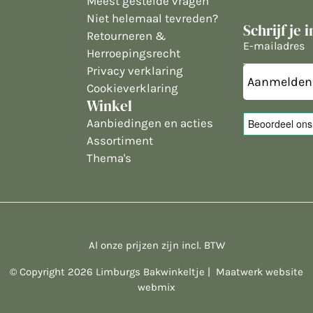
Meest gestelde vragen
Niet helemaal tevreden?
Schrijf je 
Retourneren &
E-
Herroepingsrecht
mailadres
Privacy verklaring
Cookieverklaring
Winkel
Aanbiedingen en acties
Assortiment
Thema's
Al onze prijzen zijn incl. BTW
© Copyright 2026 Limburgs Bakwinkeltje |
Maatwerk website
webmix