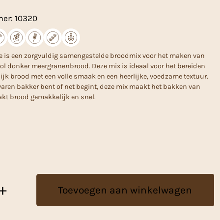
mer:
10320
e is een zorgvuldig samengestelde broodmix voor het maken van
ol donker meergranenbrood. Deze mix is ideaal voor het bereiden
jk brood met een volle smaak en een heerlijke, voedzame textuur.
rvaren bakker bent of net begint, deze mix maakt het bakken van
akt brood gemakkelijk en snel.
+
Toevoegen aan winkelwagen