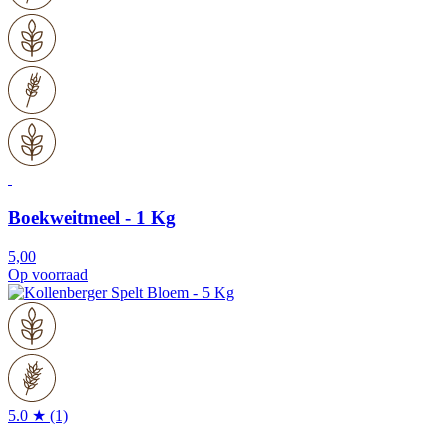
Boekweitmeel - 1 Kg
5,00
Op voorraad
5.0 ★ (1)