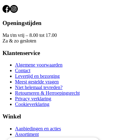
Openingstijden
Ma t/m vrij – 8.00 tot 17.00
Za & zo gesloten
Klantenservice
Algemene voorwaarden
Contact
Levertijd en bezorging
Meest gestelde vragen
Niet helemaal tevreden?
Retourneren & Herroepingsrecht
Privacy verklaring
Cookieverklaring
Winkel
Aanbiedingen en acties
Assortiment
Thema's