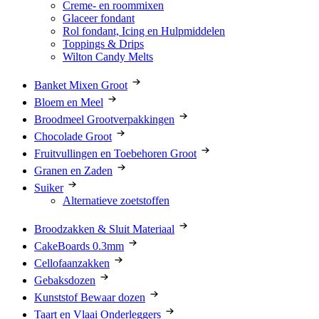
Creme- en roommixen
Glaceer fondant
Rol fondant, Icing en Hulpmiddelen
Toppings & Drips
Wilton Candy Melts
Banket Mixen Groot
Bloem en Meel
Broodmeel Grootverpakkingen
Chocolade Groot
Fruitvullingen en Toebehoren Groot
Granen en Zaden
Suiker
Alternatieve zoetstoffen
Broodzakken & Sluit Materiaal
CakeBoards 0.3mm
Cellofaanzakken
Gebaksdozen
Kunststof Bewaar dozen
Taart en Vlaai Onderleggers