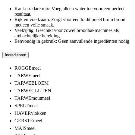
Kant-en-klare mix: Voeg alleen water toe voor een perfect
resultaat.
Rijk en voedzaam: Zorgt voor een traditioneel bruin brood
met een volle smaak.
Veelzijdig: Geschikt voor zowel broodbakmachines als
ambachtelijke bereiding.
Eenvoudig in gebruik: Geen aanvullende ingrediënten nodig.
Ingrediënten
ROGGEmeel
TARWEmeel
TARWEBLOEM
TARWEGLUTEN
TARWEmoutmeel
SPELTmeel
HAVERvlokken
GERSTEmeel
MAÏSmeel