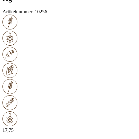
Artikelnummer:
10256
17,75