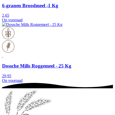
6-granen Broodmeel -1 Kg
2,65
Op voorraad
Dossche Mills Roggemeel - 25 Kg
29,95
Op voorraad