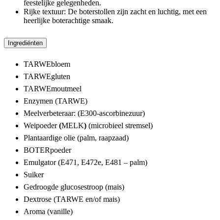
feestelijke gelegenheden.
Rijke textuur: De boterstollen zijn zacht en luchtig, met een
heerlijke boterachtige smaak.
Ingrediënten
TARWEbloem
TARWEgluten
TARWEmoutmeel
Enzymen (TARWE)
Meelverbeteraar: (E300-ascorbinezuur)
Weipoeder
(
MELK
)
(microbieel stremsel)
Plantaardige olie (palm, raapzaad)
BOTERpoeder
Emulgator (E471, E472e, E481 – palm)
Suiker
Gedroogde glucosestroop (mais)
Dextrose (TARWE en/of mais)
Aroma (vanille)