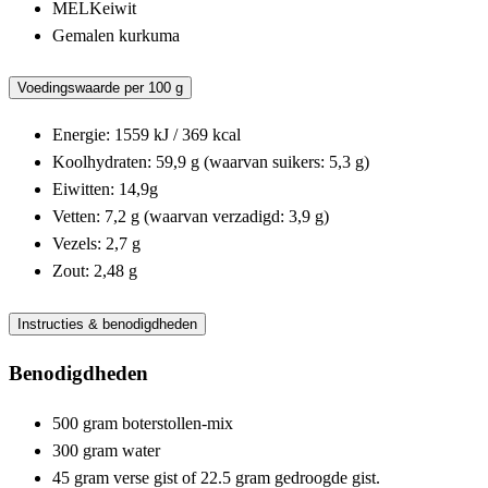
MELKeiwit
Gemalen kurkuma
Voedingswaarde per 100 g
Energie: 1559 kJ / 369 kcal
Koolhydraten: 59,9 g (waarvan suikers: 5,3 g)
Eiwitten: 14,9g
Vetten: 7,2 g (waarvan verzadigd: 3,9 g)
Vezels: 2,7 g
Zout: 2,48 g
Instructies & benodigdheden
Benodigdheden
500 gram boterstollen-mix
300 gram water
45 gram verse gist of 22.5 gram gedroogde gist.