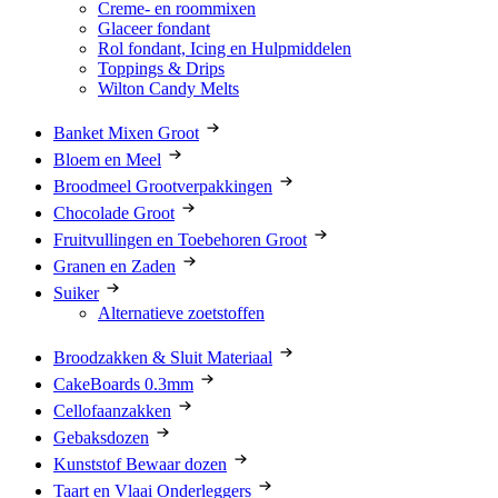
Creme- en roommixen
Glaceer fondant
Rol fondant, Icing en Hulpmiddelen
Toppings & Drips
Wilton Candy Melts
Banket Mixen Groot
Bloem en Meel
Broodmeel Grootverpakkingen
Chocolade Groot
Fruitvullingen en Toebehoren Groot
Granen en Zaden
Suiker
Alternatieve zoetstoffen
Broodzakken & Sluit Materiaal
CakeBoards 0.3mm
Cellofaanzakken
Gebaksdozen
Kunststof Bewaar dozen
Taart en Vlaai Onderleggers