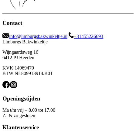
Contact
info@limburgsbakwinkeltje.nl
+31455226693
Limburgs Bakwinkeltje
Wijngaardsweg 16
6412 PJ Heerlen
KVK 14069470
BTW NL809913914.B01
Openingstijden
Ma t/m vrij – 8.00 tot 17.00
Za & zo gesloten
Klantenservice