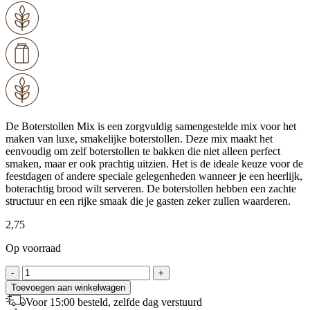
De Boterstollen Mix is een zorgvuldig samengestelde mix voor het
maken van luxe, smakelijke boterstollen. Deze mix maakt het
eenvoudig om zelf boterstollen te bakken die niet alleen perfect
smaken, maar er ook prachtig uitzien. Het is de ideale keuze voor de
feestdagen of andere speciale gelegenheden wanneer je een heerlijk,
boterachtig brood wilt serveren. De boterstollen hebben een zachte
structuur en een rijke smaak die je gasten zeker zullen waarderen.
2,75
Op voorraad
Boterstollen
-
+
Mix
Toevoegen aan winkelwagen
-
Voor 15:00 besteld, zelfde dag verstuurd
500