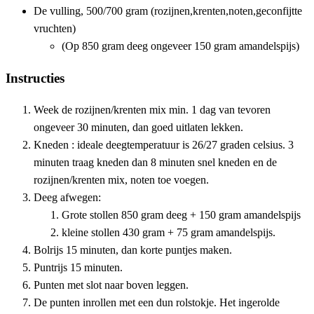
De vulling, 500/700 gram (rozijnen,krenten,noten,geconfijtte
vruchten)
(Op 850 gram deeg ongeveer 150 gram amandelspijs)
Instructies
Week de rozijnen/krenten mix min. 1 dag van tevoren
ongeveer 30 minuten, dan goed uitlaten lekken.
Kneden : ideale deegtemperatuur is 26/27 graden celsius. 3
minuten traag kneden dan 8 minuten snel kneden en de
rozijnen/krenten mix, noten toe voegen.
Deeg afwegen:
Grote stollen 850 gram deeg + 150 gram amandelspijs
kleine stollen 430 gram + 75 gram amandelspijs.
Bolrijs 15 minuten, dan korte puntjes maken.
Puntrijs 15 minuten.
Punten met slot naar boven leggen.
De punten inrollen met een dun rolstokje. Het ingerolde