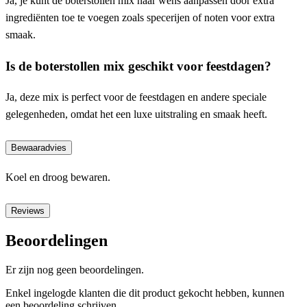
Ja, je kunt de boterstollen mix naar wens aanpassen door extra
ingrediënten toe te voegen zoals specerijen of noten voor extra
smaak.
Is de boterstollen mix geschikt voor feestdagen?
Ja, deze mix is perfect voor de feestdagen en andere speciale
gelegenheden, omdat het een luxe uitstraling en smaak heeft.
Bewaaradvies
Koel en droog bewaren.
Reviews
Beoordelingen
Er zijn nog geen beoordelingen.
Enkel ingelogde klanten die dit product gekocht hebben, kunnen
een beoordeling schrijven.