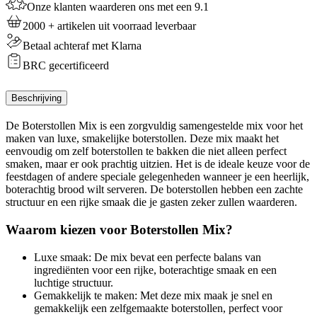
Onze klanten waarderen ons met een 9.1
g
aantal
2000 + artikelen uit voorraad leverbaar
Betaal achteraf met Klarna
BRC gecertificeerd
Beschrijving
De Boterstollen Mix is een zorgvuldig samengestelde mix voor het
maken van luxe, smakelijke boterstollen. Deze mix maakt het
eenvoudig om zelf boterstollen te bakken die niet alleen perfect
smaken, maar er ook prachtig uitzien. Het is de ideale keuze voor de
feestdagen of andere speciale gelegenheden wanneer je een heerlijk,
boterachtig brood wilt serveren. De boterstollen hebben een zachte
structuur en een rijke smaak die je gasten zeker zullen waarderen.
Waarom kiezen voor Boterstollen Mix?
Luxe smaak: De mix bevat een perfecte balans van
ingrediënten voor een rijke, boterachtige smaak en een
luchtige structuur.
Gemakkelijk te maken: Met deze mix maak je snel en
gemakkelijk een zelfgemaakte boterstollen, perfect voor