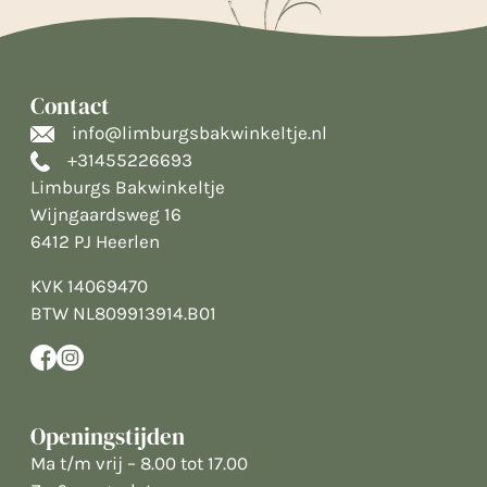
Contact
info@limburgsbakwinkeltje.nl
+31455226693
Limburgs Bakwinkeltje
Wijngaardsweg 16
6412 PJ Heerlen
KVK 14069470
BTW NL809913914.B01
Openingstijden
Ma t/m vrij – 8.00 tot 17.00