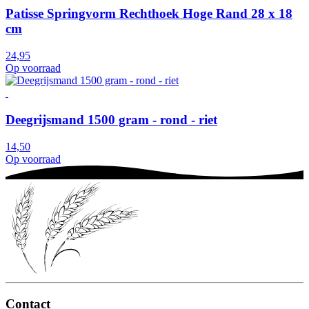
Patisse Springvorm Rechthoek Hoge Rand 28 x 18
cm
24,95
Op voorraad
Deegrijsmand 1500 gram - rond - riet
14,50
Op voorraad
Contact