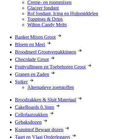
Creme- en roommixen
Glaceer fondant
Rol fondant, Icing en Hulpmiddelen
Toppings & Drips
Wilton Candy Melts
Banket Mixen Groot
Bloem en Meel
Broodmeel Grootverpakkingen
Chocolade Groot
Fruitvullingen en Toebehoren Groot
Granen en Zaden
Suiker
Alternatieve zoetstoffen
Broodzakken & Sluit Materiaal
CakeBoards 0.3mm
Cellofaanzakken
Gebaksdozen
Kunststof Bewaar dozen
Taart en Vlaai Onderleggers