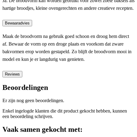
Ja. De broodvorm kan worden gebruikt voor zowel zoete baksels als
hartige broodjes, kleine ovengerechten en andere creatieve recepten.
Bewaaradvies
Maak de broodvorm na gebruik goed schoon en droog hem direct
af. Bewaar de vorm op een droge plaats en voorkom dat zware
bakvormen erop worden gestapeld. Zo blijft de broodvorm mooi in
model en kun je er langdurig van genieten.
Reviews
Beoordelingen
Er zijn nog geen beoordelingen.
Enkel ingelogde klanten die dit product gekocht hebben, kunnen
een beoordeling schrijven.
Vaak samen gekocht met: