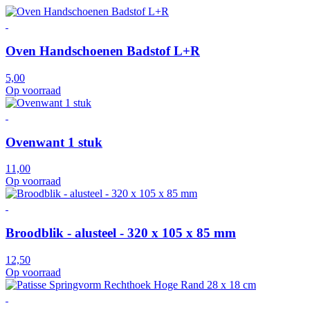
Oven Handschoenen Badstof L+R
5,00
Op voorraad
Ovenwant 1 stuk
11,00
Op voorraad
Broodblik - alusteel - 320 x 105 x 85 mm
12,50
Op voorraad