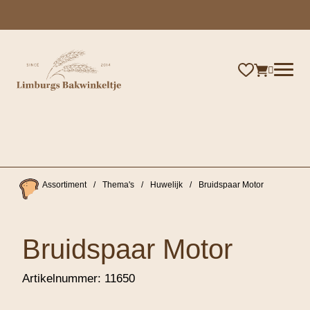
×
Assortiment
/
Thema's
/
Huwelijk
/
Bruidspaar Motor
Bruidspaar Motor
Artikelnummer:
11650