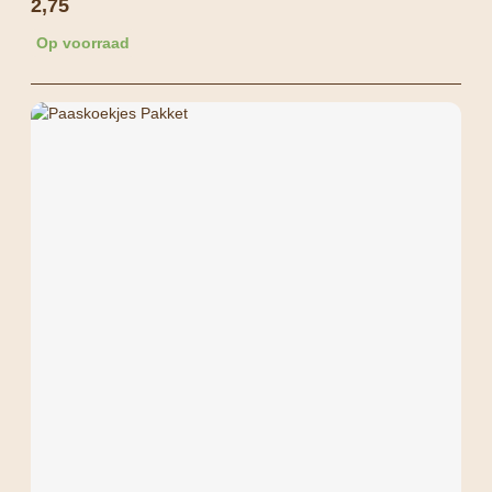
2,75
Op voorraad