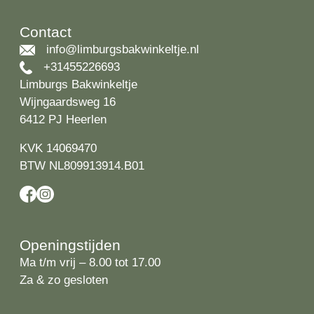
Contact
info@limburgsbakwinkeltje.nl
+31455226693
Limburgs Bakwinkeltje
Wijngaardsweg 16
6412 PJ Heerlen
KVK 14069470
BTW NL809913914.B01
Openingstijden
Ma t/m vrij – 8.00 tot 17.00
Za & zo gesloten