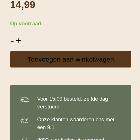
14,99
Op voorraad
Bruidspaar
-
+
Motor
aantal
Toevoegen aan winkelwagen
Voor 15:00 besteld, zelfde dag
verstuurd
Onze klanten waarderen ons met
een 9.1