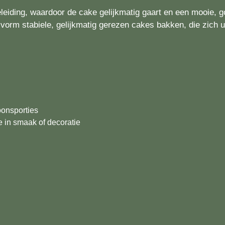
eiding, waardoor de cake gelijkmatig gaart en een mooie, g
orm stabiele, gelijkmatig gerezen cakes bakken, die zich ui
oonsporties
e in smaak of decoratie