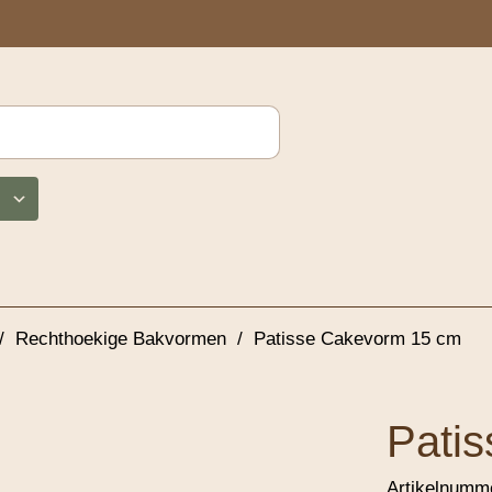
/
Rechthoekige Bakvormen
/
Patisse Cakevorm 15 cm
Pati
Artikelnumm