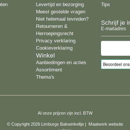
oten
Levertijd en bezorging
Tips
Meest gestelde vragen
Niet helemaal tevreden?
Schrijf je
Retourneren &
E-
Herroepingsrecht
mailadres
Privacy verklaring
Cookieverklaring
Winkel
Aanbiedingen en acties
Assortiment
Thema's
Al onze prijzen zijn incl. BTW
© Copyright 2026 Limburgs Bakwinkeltje |
Maatwerk website