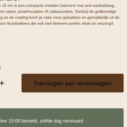
 15 cm is een compacte metalen bakvorm met anti-aanbaklaag,
eine cakes, proefrecepten of cadeaucakes. Dankzij de gelijkmatige
g en de coating komt je cake mooi gebakken en gemakkelijk uit de
oor thuisbakkers die ook met kleinere porties strak en verzorgd
d
+
Toevoegen aan winkelwagen
oor 15:00 besteld, zelfde dag verstuurd