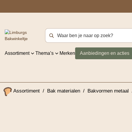
Zoekterm
Assortiment
Thema’s
Merken
Aanbiedingen en acties
Assortiment
/
Bak materialen
/
Bakvormen metaal