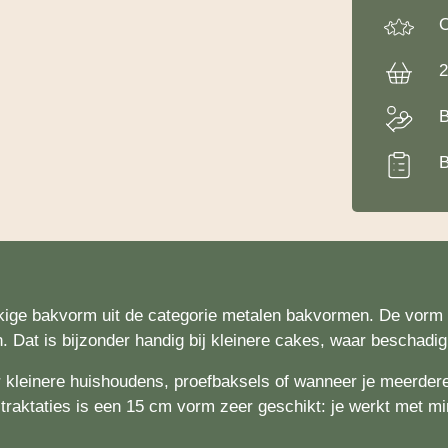
O
2
B
B
kige bakvorm uit de categorie metalen bakvormen. De vorm i
. Dat is bijzonder handig bij kleinere cakes, waar beschadig
 kleinere huishoudens, proefbaksels of wanneer je meerdere
traktaties is een 15 cm vorm zeer geschikt: je werkt met 