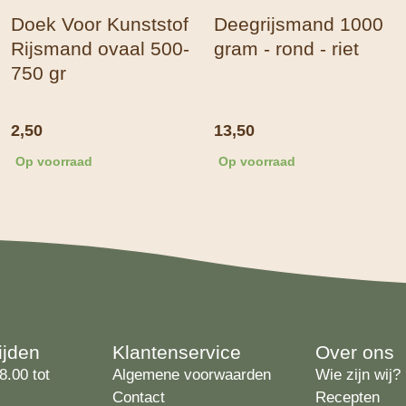
Doek Voor Kunststof
Deegrijsmand 1000
Rijsmand ovaal 500-
gram - rond - riet
750 gr
2,50
13,50
Op voorraad
Op voorraad
ijden
Klantenservice
Over ons
8.00 tot
Algemene voorwaarden
Wie zijn wij?
Contact
Recepten