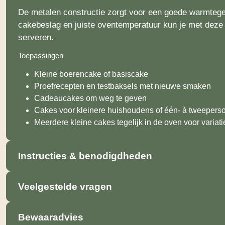
De metalen constructie zorgt voor een goede warmtegel
cakebeslag en juiste oventemperatuur kun je met deze v
serveren.
Toepassingen
Kleine boerencake of basiscake
Proefrecepten en testbaksels met nieuwe smaken
Cadeaucakes om weg te geven
Cakes voor kleinere huishoudens of één- à tweepers
Meerdere kleine cakes tegelijk in de oven voor variati
Instructies & benodigdheden
Veelgestelde vragen
Bewaaradvies