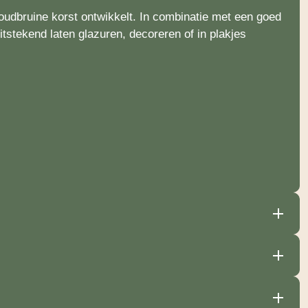
oudbruine korst ontwikkelt. In combinatie met een goed
tstekend laten glazuren, decoreren of in plakjes