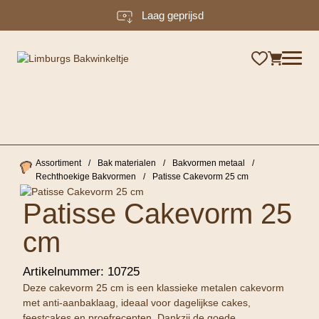
Laag geprijsd
×
Assortiment
/
Bak materialen
/
Bakvormen metaal
/
Rechthoekige Bakvormen
/
Patisse Cakevorm 25 cm
Patisse Cakevorm 25
cm
Artikelnummer:
10725
Deze cakevorm 25 cm is een klassieke metalen cakevorm
met anti-aanbaklaag, ideaal voor dagelijkse cakes,
feestcakes en proefrecepten. Dankzij de goede