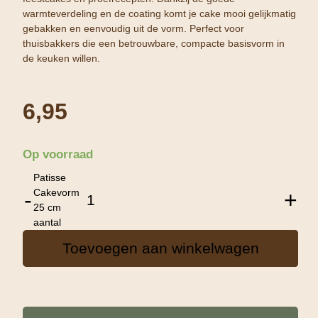
warmteverdeling en de coating komt je cake mooi gelijkmatig
gebakken en eenvoudig uit de vorm. Perfect voor
thuisbakkers die een betrouwbare, compacte basisvorm in
de keuken willen.
6,95
Op voorraad
Patisse
Cakevorm
-
+
25 cm
aantal
Toevoegen aan winkelwagen