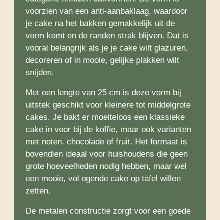
voorzien van een anti-aanbaklaag, waardoor
je cake na het bakken gemakkelijk uit de
vorm komt en de randen strak blijven. Dat is
vooral belangrijk als je je cake wilt glazuren,
decoreren of in mooie, gelijke plakken wilt
snijden.
Met een lengte van 25 cm is deze vorm bij
uitstek geschikt voor kleinere tot middelgrote
cakes. Je bakt er moeiteloos een klassieke
cake in voor bij de koffie, maar ook varianten
met noten, chocolade of fruit. Het formaat is
bovendien ideaal voor huishoudens die geen
grote hoeveelheden nodig hebben, maar wel
een mooie, vol ogende cake op tafel willen
zetten.
De metalen constructie zorgt voor een goede