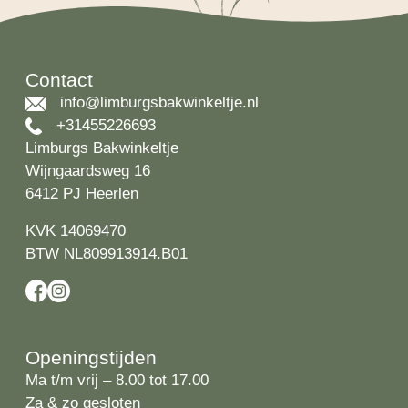
Contact
info@limburgsbakwinkeltje.nl
+31455226693
Limburgs Bakwinkeltje
Wijngaardsweg 16
6412 PJ Heerlen
KVK 14069470
BTW NL809913914.B01
Openingstijden
Ma t/m vrij – 8.00 tot 17.00
Za & zo gesloten