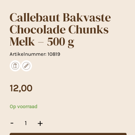
Callebaut Bakvaste
Chocolade Chunks
Melk – 500 g
Artikelnummer:
10819
12,00
Op voorraad
Callebaut
-
+
Bakvaste
Chocolade
Chunks