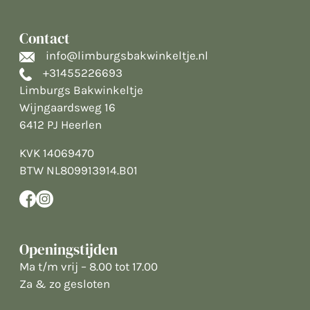
Contact
info@limburgsbakwinkeltje.nl
+31455226693
Limburgs Bakwinkeltje
Wijngaardsweg 16
6412 PJ Heerlen
KVK 14069470
BTW NL809913914.B01
Openingstijden
Ma t/m vrij – 8.00 tot 17.00
Za & zo gesloten