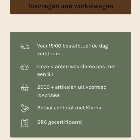
Toevoegen aan winkelwagen
Melk
-
500
g
aantal
Voor 15:00 besteld, zelfde dag
verstuurd
Onze klanten waarderen ons met
een 9.1
2000 + artikelen uit voorraad
leverbaar
Betaal achteraf met Klarna
BRC gecertificeerd