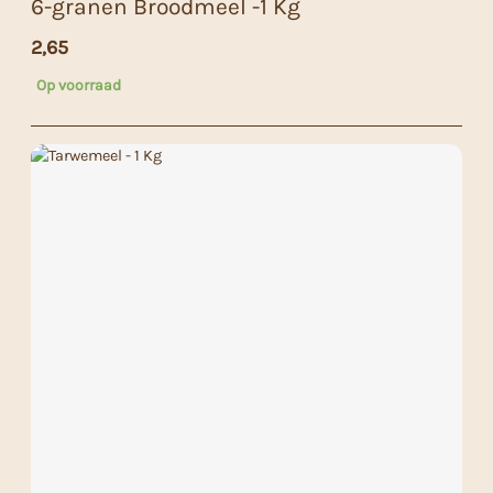
6-granen Broodmeel -1 Kg
2,65
Op voorraad