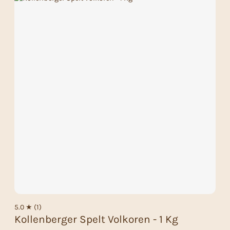
5.0 ★ (1)
Kollenberger Spelt Volkoren - 1 Kg