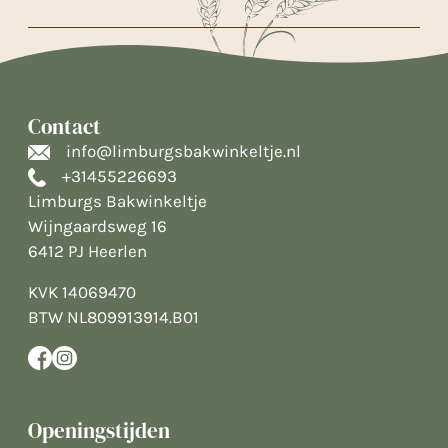
Contact
info@limburgsbakwinkeltje.nl
+31455226693
Limburgs Bakwinkeltje
Wijngaardsweg 16
6412 PJ Heerlen
KVK 14069470
BTW NL809913914.B01
Openingstijden